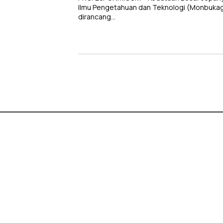
Ilmu Pengetahuan dan Teknologi (Monbuka
dirancang…