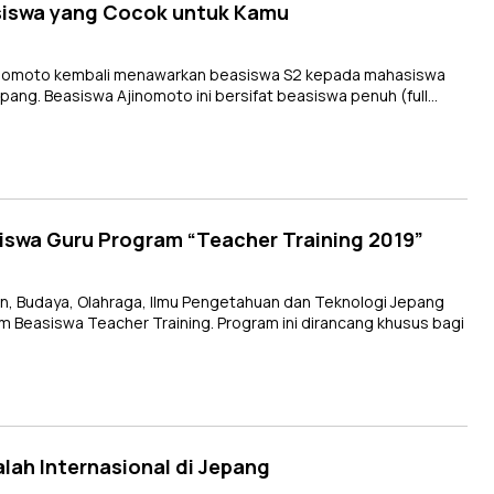
asiswa yang Cocok untuk Kamu
nomoto kembali menawarkan beasiswa S2 kepada mahasiswa
Jepang. Beasiswa Ajinomoto ini bersifat beasiswa penuh (full…
swa Guru Program “Teacher Training 2019”
, Budaya, Olahraga, Ilmu Pengetahuan dan Teknologi Jepang
asiswa Teacher Training. Program ini dirancang khusus bagi
ah Internasional di Jepang