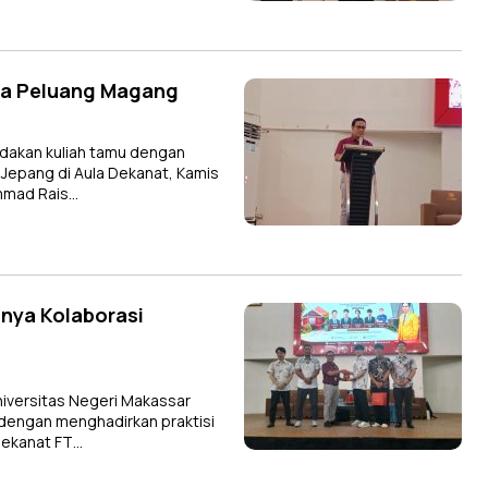
ka Peluang Magang
dakan kuliah tamu dengan
 Jepang di Aula Dekanat, Kamis
ammad Rais…
nya Kolaborasi
iversitas Negeri Makassar
 dengan menghadirkan praktisi
Dekanat FT…