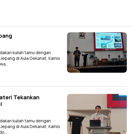
epang
dakan kuliah tamu dengan
 Jepang di Aula Dekanat, Kamis
bawa…
ateri Tekankan
i
dakan kuliah tamu dengan
 Jepang di Aula Dekanat, Kamis
ndo…