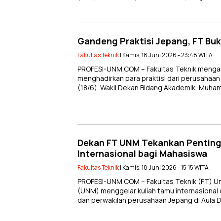
Gandeng Praktisi Jepang, FT Bu
Fakultas Teknik
| Kamis, 18 Juni 2026 - 23:48 WITA
PROFESI-UNM.COM – Fakultas Teknik menga
menghadirkan para praktisi dari perusahaan
(18/6). Wakil Dekan Bidang Akademik, Muh
Dekan FT UNM Tekankan Penting
Internasional bagi Mahasiswa
Fakultas Teknik
| Kamis, 18 Juni 2026 - 15:15 WITA
PROFESI-UNM.COM – Fakultas Teknik (FT) Un
(UNM) menggelar kuliah tamu internasional
dan perwakilan perusahaan Jepang di Aula 