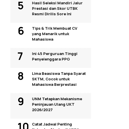
Hasil Seleksi Mandiri Jalur
Prestasi dan Skor UTBK
Resmi Dirilis Sore Ini
Tips & Trik Membuat CV
yang Menarik untuk
Mahasiswa
Ini 45 Perguruan Tinggi
Penyelenggara PPG
Lima Beasiswa Tanpa Syarat
SKTM, Cocok untuk
Mahasiswa Berprestasi
UNM Tetapkan Mekanisme
Peninjauan Ulang UKT
2026/2027
Catat Jadwal Penting