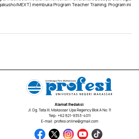
gakusho/MEXT) membuka Program Teacher Training. Program ini
Alamat Redaksi:
Jl. Dg. Tata III, Makassar Upa Regency Blok A No. 11
Telp : +62 821-9353-4011
E-mail : profesi.online@gmail.com