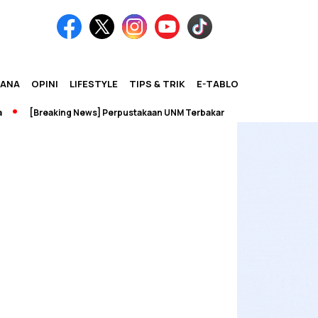
IANA
OPINI
LIFESTYLE
TIPS & TRIK
E-TABLOID
[Breaking News] Perpustakaan UNM Terbakar