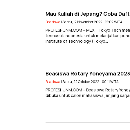
Mau Kuliah di Jepang? Coba Daft
Beasiswa
| Sabtu, 12 November 2022 - 12:02 WITA
PROFESI-UNM.COM – MEXT Tokyo Tech memb
termasuk Indonesia untuk melanjutkan pendi
Institute of Technology (Tokyo…
Beasiswa Rotary Yoneyama 2023 
Beasiswa
| Sabtu, 22 Oktober 2022 - 00:11 WITA
PROFESI-UNM.COM – Beasiswa Rotary Yoneya
dibuka untuk calon mahasiswa jenjang sar