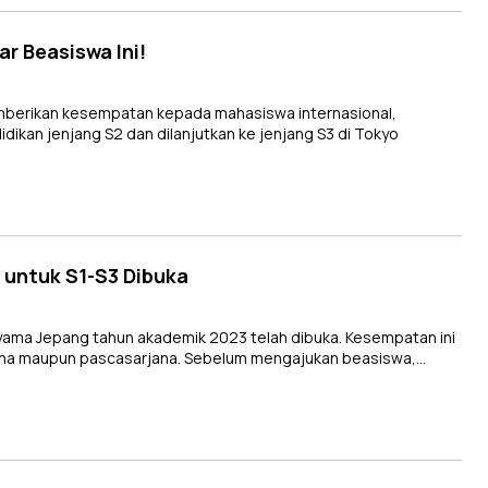
ar Beasiswa Ini!
erikan kesempatan kepada mahasiswa internasional,
dikan jenjang S2 dan dilanjutkan ke jenjang S3 di Tokyo
untuk S1-S3 Dibuka
ma Jepang tahun akademik 2023 telah dibuka. Kesempatan ini
jana maupun pascasarjana. Sebelum mengajukan beasiswa,…