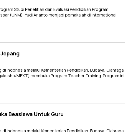
ram Studi Penelitian dan Evaluasi Pendidikan Program
ssar (UNM), Yudi Arianto menjadi pemakalah di International
i Jepang
i Indonesia melalui Kementerian Pendidikan, Budaya, Olahraga,
gakusho/MEXT) membuka Program Teacher Training. Program ini
uka Beasiswa Untuk Guru
i Indonesia melalui Kementerian Pendidikan, Budaya, Olahraga,