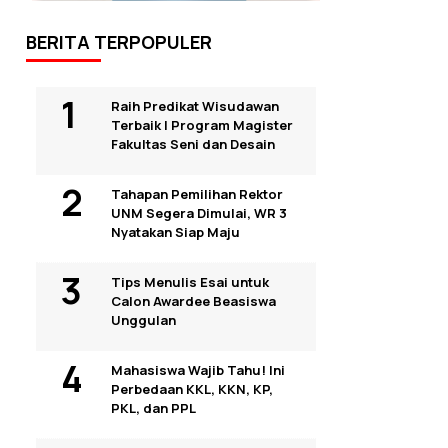
BERITA TERPOPULER
Raih Predikat Wisudawan
Terbaik I Program Magister
Fakultas Seni dan Desain
Tahapan Pemilihan Rektor
UNM Segera Dimulai, WR 3
Nyatakan Siap Maju
Tips Menulis Esai untuk
Calon Awardee Beasiswa
Unggulan
Mahasiswa Wajib Tahu! Ini
Perbedaan KKL, KKN, KP,
PKL, dan PPL