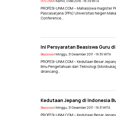
PPS UNM
| Kamis, 3 Mei 2018 - 18:39 WITA
PROFESI-UNM.COM – Mahasiswa magister Prog
Pascasarjana (PPs) Universitas Negeri Maka
Conference…
Ini Persyaratan Beasiswa Guru d
Beasiswa
| Minggu, 31 Desember 2017 - 19:35 WITA
PROFESI-UNM.COM – Kedutaan Besar Jepang d
Ilmu Pengetahuan dan Teknologi (Monbuka
dirancang…
Kedutaan Jepang di Indonesia B
Beasiswa
| Minggu, 31 Desember 2017 - 19:31 WITA
PROFESI-UNM.COM – Kedutaan Besar Jepang d