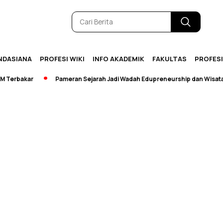
NDASIANA
PROFESI WIKI
INFO AKADEMIK
FAKULTAS
PROFES
bakar
Pameran Sejarah Jadi Wadah Edupreneurship dan Wisata