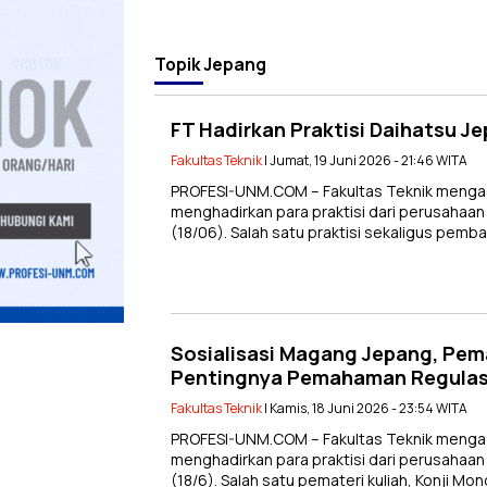
Topik
Jepang
FT Hadirkan Praktisi Daihatsu J
Fakultas Teknik
| Jumat, 19 Juni 2026 - 21:46 WITA
PROFESI-UNM.COM – Fakultas Teknik menga
menghadirkan para praktisi dari perusahaan
(18/06). Salah satu praktisi sekaligus pem
Sosialisasi Magang Jepang, Pem
Pentingnya Pemahaman Regulas
Fakultas Teknik
| Kamis, 18 Juni 2026 - 23:54 WITA
PROFESI-UNM.COM – Fakultas Teknik menga
menghadirkan para praktisi dari perusahaan
(18/6). Salah satu pemateri kuliah, Konji Mo