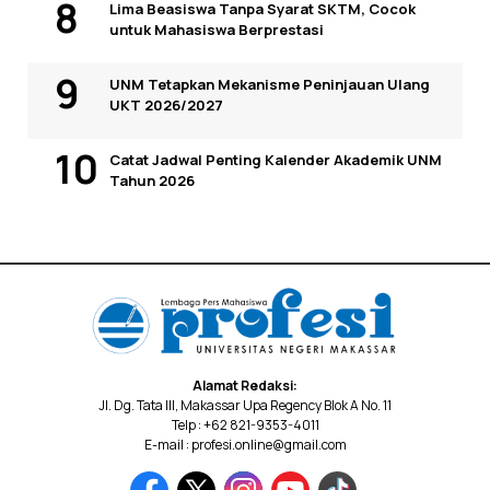
Lima Beasiswa Tanpa Syarat SKTM, Cocok
untuk Mahasiswa Berprestasi
UNM Tetapkan Mekanisme Peninjauan Ulang
UKT 2026/2027
Catat Jadwal Penting Kalender Akademik UNM
Tahun 2026
Alamat Redaksi:
Jl. Dg. Tata III, Makassar Upa Regency Blok A No. 11
Telp : +62 821-9353-4011
E-mail : profesi.online@gmail.com