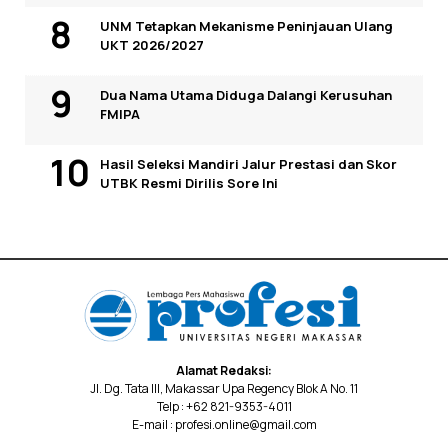
UNM Tetapkan Mekanisme Peninjauan Ulang
UKT 2026/2027
Dua Nama Utama Diduga Dalangi Kerusuhan
FMIPA
Hasil Seleksi Mandiri Jalur Prestasi dan Skor
UTBK Resmi Dirilis Sore Ini
Alamat Redaksi:
Jl. Dg. Tata III, Makassar Upa Regency Blok A No. 11
Telp : +62 821-9353-4011
E-mail : profesi.online@gmail.com