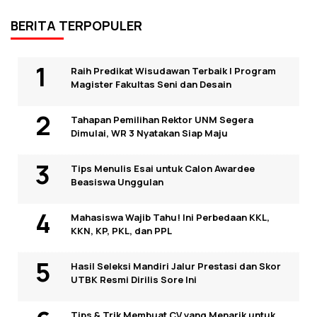
BERITA TERPOPULER
Raih Predikat Wisudawan Terbaik I Program
Magister Fakultas Seni dan Desain
Tahapan Pemilihan Rektor UNM Segera
Dimulai, WR 3 Nyatakan Siap Maju
Tips Menulis Esai untuk Calon Awardee
Beasiswa Unggulan
Mahasiswa Wajib Tahu! Ini Perbedaan KKL,
KKN, KP, PKL, dan PPL
Hasil Seleksi Mandiri Jalur Prestasi dan Skor
UTBK Resmi Dirilis Sore Ini
Tips & Trik Membuat CV yang Menarik untuk