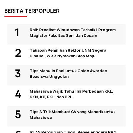
BERITA TERPOPULER
Raih Predikat Wisudawan Terbaik I Program
Magister Fakultas Seni dan Desain
Tahapan Pemilihan Rektor UNM Segera
Dimulai, WR 3 Nyatakan Siap Maju
Tips Menulis Esai untuk Calon Awardee
Beasiswa Unggulan
Mahasiswa Wajib Tahu! Ini Perbedaan KKL,
KKN, KP, PKL, dan PPL
Tips & Trik Membuat CV yang Menarik untuk
Mahasiswa
Ini 45 Perguruan Tinggi Penyelenggara PPG