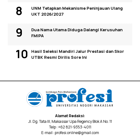
UNM Tetapkan Mekanisme Peninjauan Ulang
UKT 2026/2027
Dua Nama Utama Diduga Dalangi Kerusuhan
FMIPA
Hasil Seleksi Mandiri Jalur Prestasi dan Skor
UTBK Resmi Dirilis Sore Ini
Alamat Redaksi:
Jl. Dg. Tata III, Makassar Upa Regency Blok A No. 11
Telp : +62 821-9353-4011
E-mail : profesi.online@gmail.com