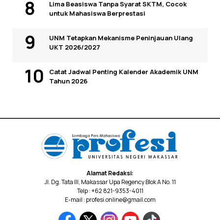
Lima Beasiswa Tanpa Syarat SKTM, Cocok
untuk Mahasiswa Berprestasi
UNM Tetapkan Mekanisme Peninjauan Ulang
UKT 2026/2027
Catat Jadwal Penting Kalender Akademik UNM
Tahun 2026
Alamat Redaksi:
Jl. Dg. Tata III, Makassar Upa Regency Blok A No. 11
Telp : +62 821-9353-4011
E-mail : profesi.online@gmail.com