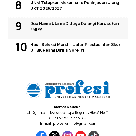
UNM Tetapkan Mekanisme Peninjauan Ulang
UKT 2026/2027
Dua Nama Utama Diduga Dalangi Kerusuhan
FMIPA
Hasil Seleksi Mandiri Jalur Prestasi dan Skor
UTBK Resmi Dirilis Sore Ini
Alamat Redaksi:
Jl. Dg. Tata III, Makassar Upa Regency Blok A No. 11
Telp : +62 821-9353-4011
E-mail : profesi.online@gmail.com