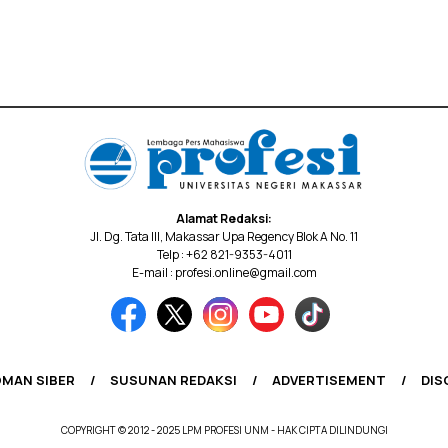
Alamat Redaksi:
Jl. Dg. Tata III, Makassar Upa Regency Blok A No. 11
Telp : +62 821-9353-4011
E-mail : profesi.online@gmail.com
MAN SIBER
SUSUNAN REDAKSI
ADVERTISEMENT
DIS
COPYRIGHT © 2012 - 2025 LPM PROFESI UNM - HAK CIPTA DILINDUNGI