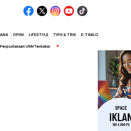
IANA
OPINI
LIFESTYLE
TIPS & TRIK
E-TABLOID
pustakaan UNM Terbakar