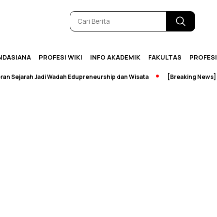
NDASIANA
PROFESI WIKI
INFO AKADEMIK
FAKULTAS
PROFES
Sejarah Jadi Wadah Edupreneurship dan Wisata
[Breaking News] Per