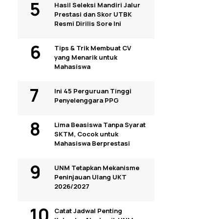
Hasil Seleksi Mandiri Jalur
Prestasi dan Skor UTBK
Resmi Dirilis Sore Ini
Tips & Trik Membuat CV
yang Menarik untuk
Mahasiswa
Ini 45 Perguruan Tinggi
Penyelenggara PPG
Lima Beasiswa Tanpa Syarat
SKTM, Cocok untuk
Mahasiswa Berprestasi
UNM Tetapkan Mekanisme
Peninjauan Ulang UKT
2026/2027
Catat Jadwal Penting