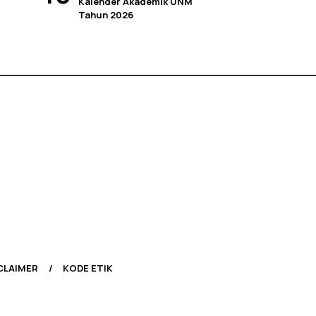
Kalender Akademik UNM
Tahun 2026
CLAIMER
KODE ETIK