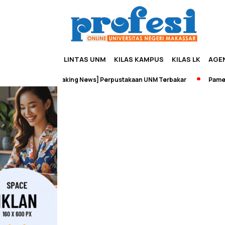
LINTAS UNM
KILAS KAMPUS
KILAS LK
AGE
Wisata
[Breaking News] Perpustakaan UNM Terbakar
Pameran 