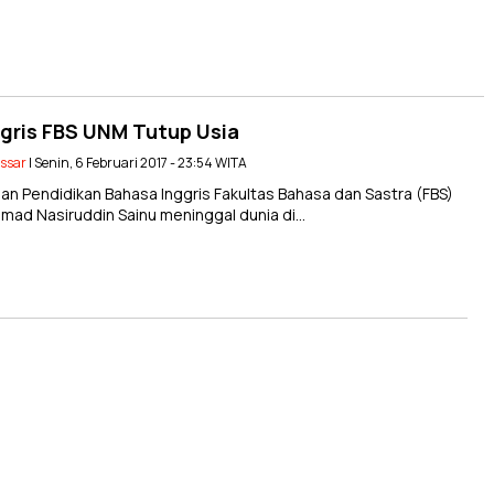
ggris FBS UNM Tutup Usia
assar
| Senin, 6 Februari 2017 - 23:54 WITA
n Pendidikan Bahasa Inggris Fakultas Bahasa dan Sastra (FBS)
mad Nasiruddin Sainu meninggal dunia di…