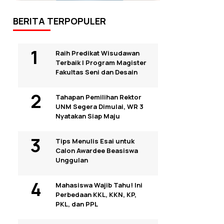
BERITA TERPOPULER
Raih Predikat Wisudawan
Terbaik I Program Magister
Fakultas Seni dan Desain
Tahapan Pemilihan Rektor
UNM Segera Dimulai, WR 3
Nyatakan Siap Maju
Tips Menulis Esai untuk
Calon Awardee Beasiswa
Unggulan
Mahasiswa Wajib Tahu! Ini
Perbedaan KKL, KKN, KP,
PKL, dan PPL