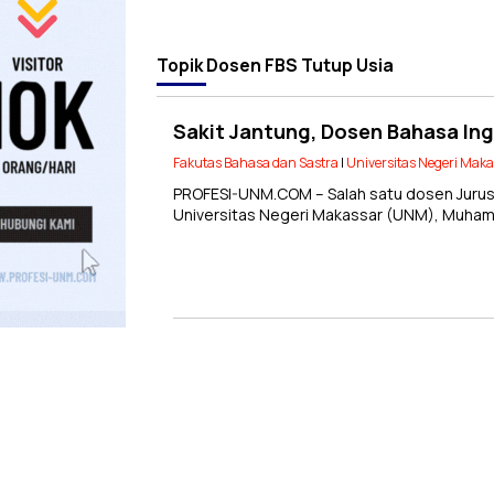
Topik
Dosen FBS Tutup Usia
Sakit Jantung, Dosen Bahasa In
Fakutas Bahasa dan Sastra
|
Universitas Negeri Mak
PROFESI-UNM.COM – Salah satu dosen Jurusa
Universitas Negeri Makassar (UNM), Muham