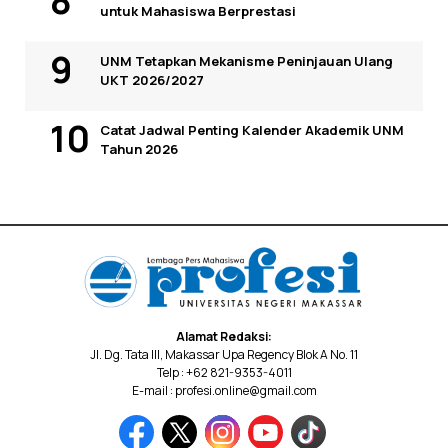
untuk Mahasiswa Berprestasi
UNM Tetapkan Mekanisme Peninjauan Ulang
UKT 2026/2027
Catat Jadwal Penting Kalender Akademik UNM
Tahun 2026
Alamat Redaksi:
Jl. Dg. Tata III, Makassar Upa Regency Blok A No. 11
Telp : +62 821-9353-4011
E-mail : profesi.online@gmail.com