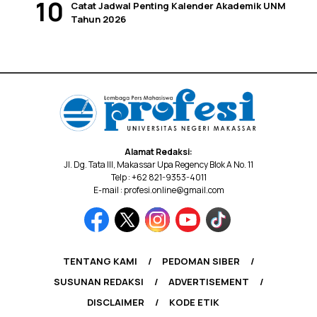
Catat Jadwal Penting Kalender Akademik UNM
Tahun 2026
Alamat Redaksi:
Jl. Dg. Tata III, Makassar Upa Regency Blok A No. 11
Telp : +62 821-9353-4011
E-mail : profesi.online@gmail.com
TENTANG KAMI
PEDOMAN SIBER
SUSUNAN REDAKSI
ADVERTISEMENT
DISCLAIMER
KODE ETIK