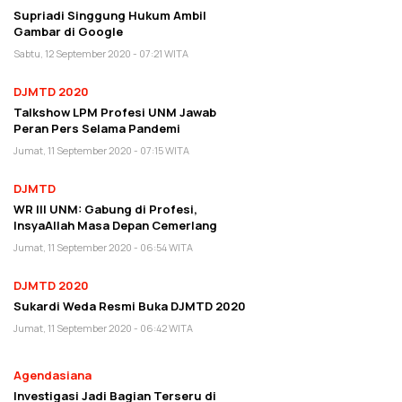
Supriadi Singgung Hukum Ambil
Gambar di Google
Sabtu, 12 September 2020 - 07:21 WITA
DJMTD 2020
Talkshow LPM Profesi UNM Jawab
Peran Pers Selama Pandemi
Jumat, 11 September 2020 - 07:15 WITA
DJMTD
WR III UNM: Gabung di Profesi,
InsyaAllah Masa Depan Cemerlang
Jumat, 11 September 2020 - 06:54 WITA
DJMTD 2020
Sukardi Weda Resmi Buka DJMTD 2020
Jumat, 11 September 2020 - 06:42 WITA
Agendasiana
Investigasi Jadi Bagian Terseru di