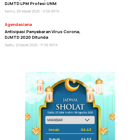
DJMTD LPM Profesi UNM
Kamis, 26 Maret 2020 - 11:56 WITA
Agendasiana
Antisipasi Penyebaran Virus Corona,
DJMTD 2020 Ditunda
Sabtu, 21 Maret 2020 - 11:36 WITA
Sabtu, 23 Safar 1448 H / 08 Agustus 2026
Imsak
04:43
Subuh
04:53