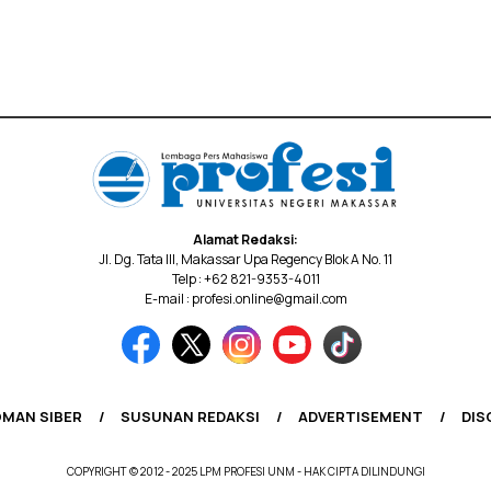
Alamat Redaksi:
Jl. Dg. Tata III, Makassar Upa Regency Blok A No. 11
Telp : +62 821-9353-4011
E-mail : profesi.online@gmail.com
MAN SIBER
SUSUNAN REDAKSI
ADVERTISEMENT
DIS
COPYRIGHT © 2012 - 2025 LPM PROFESI UNM - HAK CIPTA DILINDUNGI