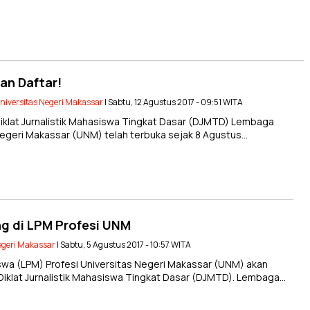
an Daftar!
niversitas Negeri Makassar
| Sabtu, 12 Agustus 2017 - 09:51 WITA
klat Jurnalistik Mahasiswa Tingkat Dasar (DJMTD) Lembaga
Negeri Makassar (UNM) telah terbuka sejak 8 Agustus…
ng di LPM Profesi UNM
egeri Makassar
| Sabtu, 5 Agustus 2017 - 10:57 WITA
a (LPM) Profesi Universitas Negeri Makassar (UNM) akan
iklat Jurnalistik Mahasiswa Tingkat Dasar (DJMTD). Lembaga…