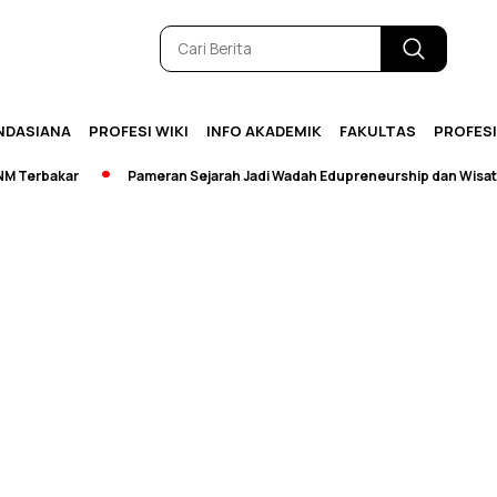
NDASIANA
PROFESI WIKI
INFO AKADEMIK
FAKULTAS
PROFES
Terbakar
Pameran Sejarah Jadi Wadah Edupreneurship dan Wisata