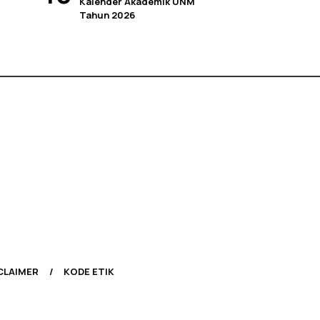
Kalender Akademik UNM
Tahun 2026
CLAIMER
KODE ETIK