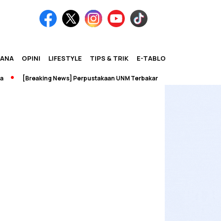
IANA
OPINI
LIFESTYLE
TIPS & TRIK
E-TABLOID
[Breaking News] Perpustakaan UNM Terbakar