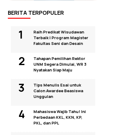
BERITA TERPOPULER
Raih Predikat Wisudawan
Terbaik I Program Magister
Fakultas Seni dan Desain
Tahapan Pemilihan Rektor
UNM Segera Dimulai, WR 3
Nyatakan Siap Maju
Tips Menulis Esai untuk
Calon Awardee Beasiswa
Unggulan
Mahasiswa Wajib Tahu! Ini
Perbedaan KKL, KKN, KP,
PKL, dan PPL