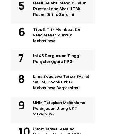
Hasil Seleksi Mandiri Jalur
Prestasi dan Skor UTBK
Resmi Dirilis Sore Ini
Tips & Trik Membuat CV
yang Menarik untuk
Mahasiswa
Ini 45 Perguruan Tinggi
Penyelenggara PPG
Lima Beasiswa Tanpa Syarat
SKTM, Cocok untuk
Mahasiswa Berprestasi
UNM Tetapkan Mekanisme
Peninjauan Ulang UKT
2026/2027
Catat Jadwal Penting