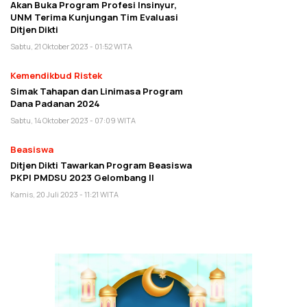
Akan Buka Program Profesi Insinyur,
UNM Terima Kunjungan Tim Evaluasi
Ditjen Dikti
Sabtu, 21 Oktober 2023 - 01:52 WITA
Kemendikbud Ristek
Simak Tahapan dan Linimasa Program
Dana Padanan 2024
Sabtu, 14 Oktober 2023 - 07:09 WITA
Beasiswa
Ditjen Dikti Tawarkan Program Beasiswa
PKPI PMDSU 2023 Gelombang II
Kamis, 20 Juli 2023 - 11:21 WITA