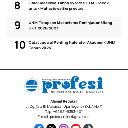
Lima Beasiswa Tanpa Syarat SKTM, Cocok
untuk Mahasiswa Berprestasi
UNM Tetapkan Mekanisme Peninjauan Ulang
UKT 2026/2027
Catat Jadwal Penting Kalender Akademik UNM
Tahun 2026
Alamat Redaksi:
Jl. Dg. Tata III, Makassar Upa Regency Blok A No. 11
Telp : +62 821-9353-4011
E-mail : profesi.online@gmail.com