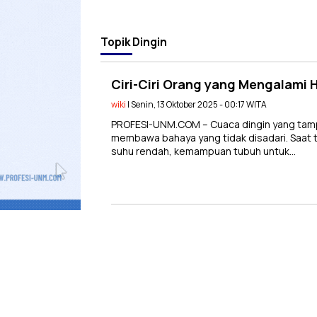
Topik
Dingin
Ciri-Ciri Orang yang Mengalami 
wiki
| Senin, 13 Oktober 2025 - 00:17 WITA
PROFESI-UNM.COM – Cuaca dingin yang tampa
membawa bahaya yang tidak disadari. Saat t
suhu rendah, kemampuan tubuh untuk…