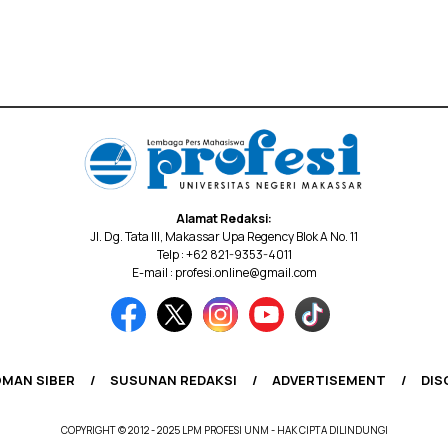
Alamat Redaksi:
Jl. Dg. Tata III, Makassar Upa Regency Blok A No. 11
Telp : +62 821-9353-4011
E-mail : profesi.online@gmail.com
MAN SIBER
SUSUNAN REDAKSI
ADVERTISEMENT
DIS
COPYRIGHT © 2012 - 2025 LPM PROFESI UNM - HAK CIPTA DILINDUNGI