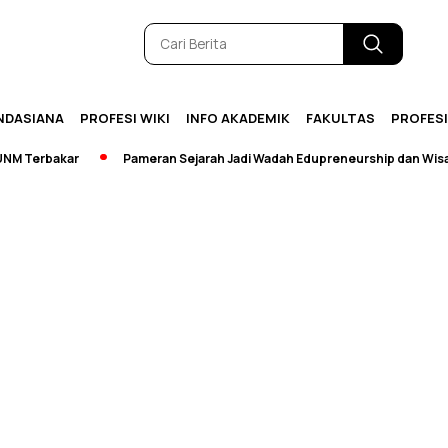
NDASIANA
PROFESI WIKI
INFO AKADEMIK
FAKULTAS
PROFES
Terbakar
Pameran Sejarah Jadi Wadah Edupreneurship dan Wisata