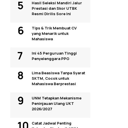
Hasil Seleksi Mandiri Jalur
Prestasi dan Skor UTBK
Resmi Dirilis Sore Ini
Tips & Trik Membuat CV
yang Menarik untuk
Mahasiswa
Ini 45 Perguruan Tinggi
Penyelenggara PPG
Lima Beasiswa Tanpa Syarat
SKTM, Cocok untuk
Mahasiswa Berprestasi
UNM Tetapkan Mekanisme
Peninjauan Ulang UKT
2026/2027
Catat Jadwal Penting