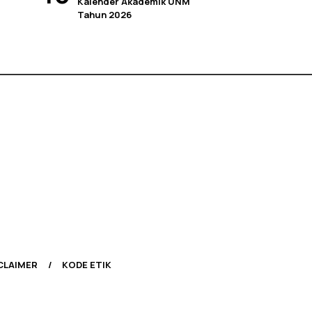
Kalender Akademik UNM
Tahun 2026
CLAIMER
KODE ETIK