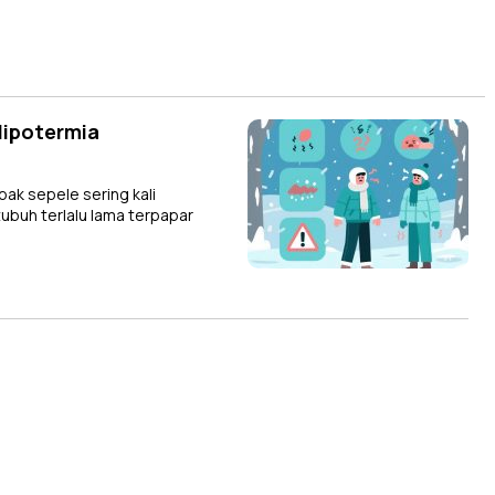
Hipotermia
k sepele sering kali
ubuh terlalu lama terpapar