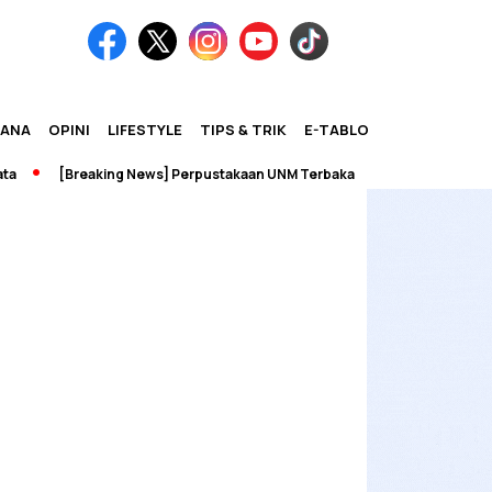
IANA
OPINI
LIFESTYLE
TIPS & TRIK
E-TABLOID
[Breaking News] Perpustakaan UNM Terbakar