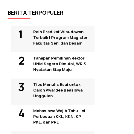
BERITA TERPOPULER
Raih Predikat Wisudawan
Terbaik I Program Magister
Fakultas Seni dan Desain
Tahapan Pemilihan Rektor
UNM Segera Dimulai, WR 3
Nyatakan Siap Maju
Tips Menulis Esai untuk
Calon Awardee Beasiswa
Unggulan
Mahasiswa Wajib Tahu! Ini
Perbedaan KKL, KKN, KP,
PKL, dan PPL