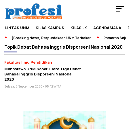
LINTAS UNM
KILAS KAMPUS
KILAS LK
AGENDASIANA
[Breaking News] Perpustakaan UNM Terbakar
Pameran Sejarah
Topik
Debat Bahasa Inggris Disporseni Nasional 2020
Fakultas Ilmu Pendidikan
Mahasiswa UNM Sabet Juara Tiga Debat
Bahasa Inggris Disporseni Nasional
2020
Selasa, 8 September 2020 - 05:42 WITA