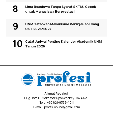
Lima Beasiswa Tanpa Syarat SKTM, Cocok
untuk Mahasiswa Berprestasi
UNM Tetapkan Mekanisme Peninjauan Ulang
UKT 2026/2027
Catat Jadwal Penting Kalender Akademik UNM
Tahun 2026
Alamat Redaksi:
Jl. Dg. Tata III, Makassar Upa Regency Blok A No. 11
Telp : +62 821-9353-4011
E-mail : profesi.online@gmail.com