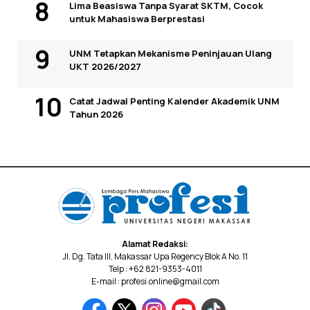
Lima Beasiswa Tanpa Syarat SKTM, Cocok
untuk Mahasiswa Berprestasi
UNM Tetapkan Mekanisme Peninjauan Ulang
UKT 2026/2027
Catat Jadwal Penting Kalender Akademik UNM
Tahun 2026
Alamat Redaksi:
Jl. Dg. Tata III, Makassar Upa Regency Blok A No. 11
Telp : +62 821-9353-4011
E-mail : profesi.online@gmail.com