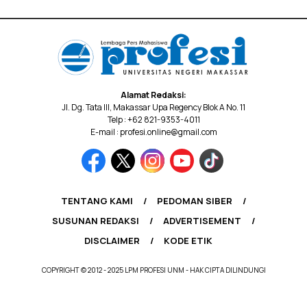
Alamat Redaksi:
Jl. Dg. Tata III, Makassar Upa Regency Blok A No. 11
Telp : +62 821-9353-4011
E-mail : profesi.online@gmail.com
TENTANG KAMI
PEDOMAN SIBER
SUSUNAN REDAKSI
ADVERTISEMENT
DISCLAIMER
KODE ETIK
COPYRIGHT © 2012 - 2025 LPM PROFESI UNM - HAK CIPTA DILINDUNGI