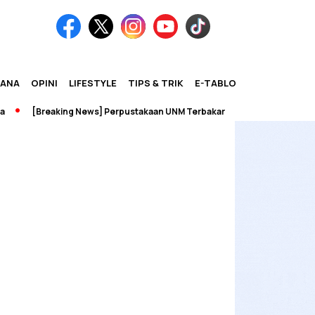
IANA
OPINI
LIFESTYLE
TIPS & TRIK
E-TABLOID
[Breaking News] Perpustakaan UNM Terbakar