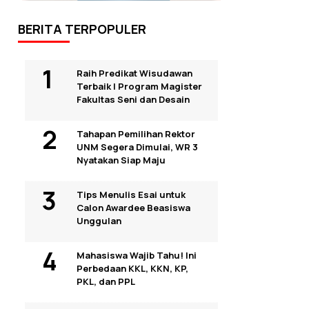
BERITA TERPOPULER
Raih Predikat Wisudawan
Terbaik I Program Magister
Fakultas Seni dan Desain
Tahapan Pemilihan Rektor
UNM Segera Dimulai, WR 3
Nyatakan Siap Maju
Tips Menulis Esai untuk
Calon Awardee Beasiswa
Unggulan
Mahasiswa Wajib Tahu! Ini
Perbedaan KKL, KKN, KP,
PKL, dan PPL