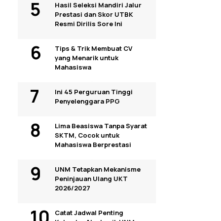
Hasil Seleksi Mandiri Jalur
Prestasi dan Skor UTBK
Resmi Dirilis Sore Ini
Tips & Trik Membuat CV
yang Menarik untuk
Mahasiswa
Ini 45 Perguruan Tinggi
Penyelenggara PPG
Lima Beasiswa Tanpa Syarat
SKTM, Cocok untuk
Mahasiswa Berprestasi
UNM Tetapkan Mekanisme
Peninjauan Ulang UKT
2026/2027
Catat Jadwal Penting