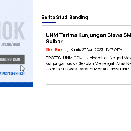
Berita
Studi Banding
UNM Terima Kunjungan Siswa SMA
Sulbar
Studi Banding
| Kamis, 27 April 2023 - 11:47 WITA
PROFESI-UNM.COM – Universitas Negeri Ma
kunjungan siswa Sekolah Menengah Atas Ne
Polman Sulawesi Barat di Menara Pinisi UNM