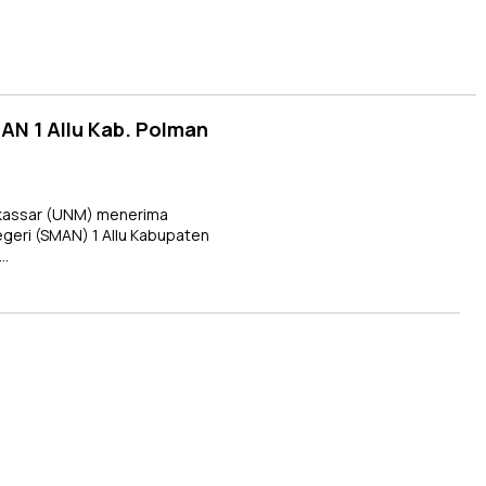
N 1 Allu Kab. Polman
kassar (UNM) menerima
geri (SMAN) 1 Allu Kabupaten
,…