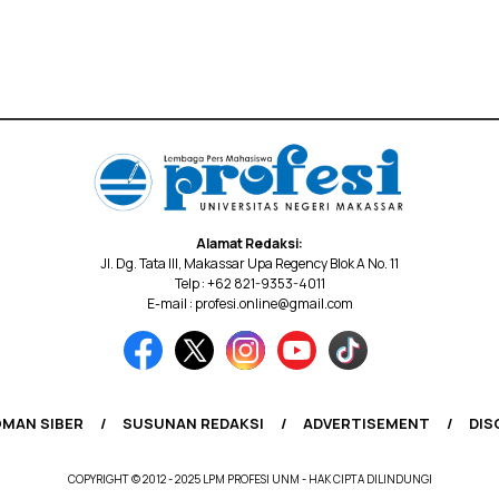
Alamat Redaksi:
Jl. Dg. Tata III, Makassar Upa Regency Blok A No. 11
Telp : +62 821-9353-4011
E-mail : profesi.online@gmail.com
MAN SIBER
SUSUNAN REDAKSI
ADVERTISEMENT
DIS
COPYRIGHT © 2012 - 2025 LPM PROFESI UNM - HAK CIPTA DILINDUNGI