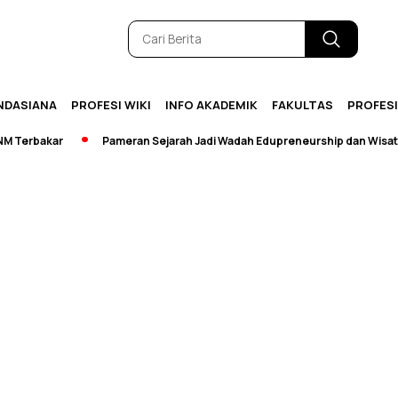
NDASIANA
PROFESI WIKI
INFO AKADEMIK
FAKULTAS
PROFES
Terbakar
Pameran Sejarah Jadi Wadah Edupreneurship dan Wisata