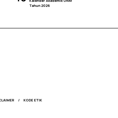
Kalender Akademik UNM
Tahun 2026
CLAIMER
KODE ETIK