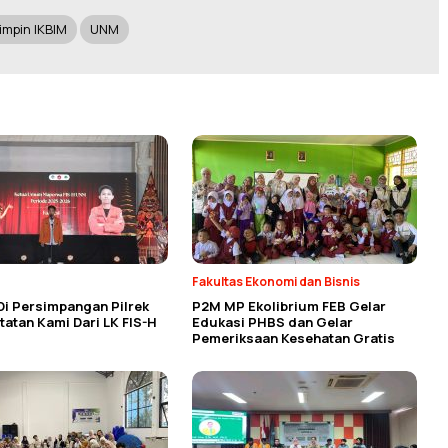
mpin IKBIM
UNM
Fakultas Ekonomi dan Bisnis
Di Persimpangan Pilrek
P2M MP Ekolibrium FEB Gelar
atan Kami Dari LK FIS-H
Edukasi PHBS dan Gelar
Pemeriksaan Kesehatan Gratis