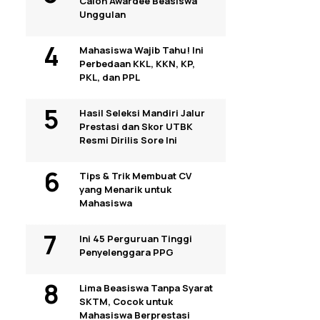
Calon Awardee Beasiswa
Unggulan
Mahasiswa Wajib Tahu! Ini
Perbedaan KKL, KKN, KP,
PKL, dan PPL
Hasil Seleksi Mandiri Jalur
Prestasi dan Skor UTBK
Resmi Dirilis Sore Ini
Tips & Trik Membuat CV
yang Menarik untuk
Mahasiswa
Ini 45 Perguruan Tinggi
Penyelenggara PPG
Lima Beasiswa Tanpa Syarat
SKTM, Cocok untuk
Mahasiswa Berprestasi