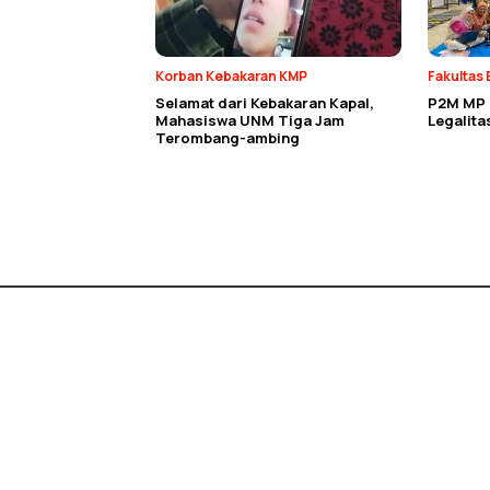
Korban Kebakaran KMP
Fakultas 
Selamat dari Kebakaran Kapal,
P2M MP E
Mahasiswa UNM Tiga Jam
Legalit
Terombang-ambing