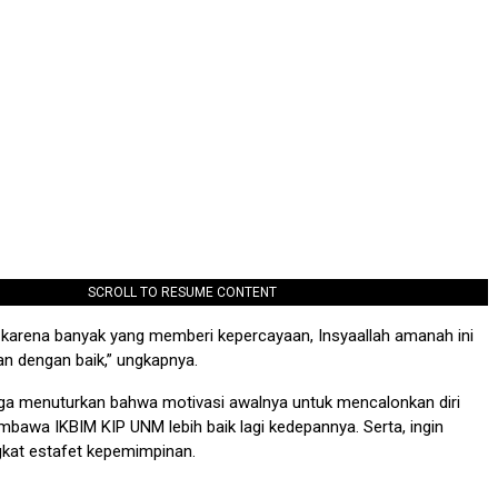
SCROLL TO RESUME CONTENT
 karena banyak yang memberi kepercayaan, Insyaallah amanah ini
an dengan baik,” ungkapnya.
 juga menuturkan bahwa motivasi awalnya untuk mencalonkan diri
bawa IKBIM KIP UNM lebih baik lagi kedepannya. Serta, ingin
gkat estafet kepemimpinan.