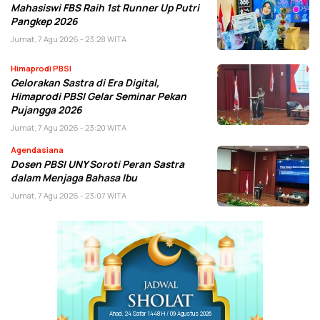
Mahasiswi FBS Raih 1st Runner Up Putri
Pangkep 2026
Jumat, 7 Agu 2026 - 23:28 WITA
Himaprodi PBSI
Gelorakan Sastra di Era Digital,
Himaprodi PBSI Gelar Seminar Pekan
Pujangga 2026
Jumat, 7 Agu 2026 - 23:20 WITA
Agendasiana
Dosen PBSI UNY Soroti Peran Sastra
dalam Menjaga Bahasa Ibu
Jumat, 7 Agu 2026 - 23:07 WITA
Ahad, 24 Safar 1448 H / 09 Agustus 2026