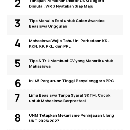
Tahapan Pemilihan Rektor UNM Segera
Dimulai, WR 3 Nyatakan Siap Maju
Tips Menulis Esai untuk Calon Awardee
Beasiswa Unggulan
Mahasiswa Wajib Tahu! Ini Perbedaan KKL,
KKN, KP, PKL, dan PPL
Tips & Trik Membuat CV yang Menarik untuk
Mahasiswa
Ini 45 Perguruan Tinggi Penyelenggara PPG
Lima Beasiswa Tanpa Syarat SKTM, Cocok
untuk Mahasiswa Berprestasi
UNM Tetapkan Mekanisme Peninjauan Ulang
UKT 2026/2027