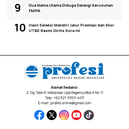
Dua Nama Utama Diduga Dalangi Kerusuhan
FMIPA
Hasil Seleksi Mandiri Jalur Prestasi dan Skor
UTBK Resmi Dirilis Sore Ini
Alamat Redaksi:
Jl. Dg. Tata III, Makassar Upa Regency Blok A No. 11
Telp : +62 821-9353-4011
E-mail : profesi.online@gmail.com