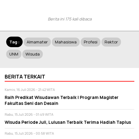
Berita ini 175 kali dibaca
Tag :
Almamater
Mahasiswa
Profesi
Rektor
UNM
Wisuda
BERITA TERKAIT
Kamis, 16 Juli 2026 - 21:42 WITA
Raih Predikat Wisudawan Terbaik I Program Magister
Fakultas Seni dan Desain
Rabu, 15 Juli 2026 - 01:49 WITA
Wisuda Periode Juli, Lulusan Terbaik Terima Hadiah Taplus
Rabu, 15 Juli 2026 - 00:58 WITA