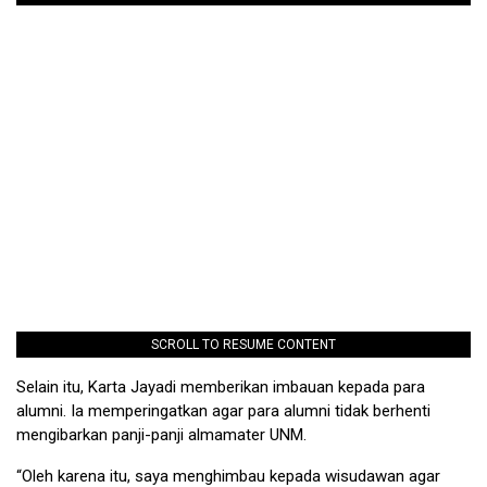
SCROLL TO RESUME CONTENT
Selain itu, Karta Jayadi memberikan imbauan kepada para
alumni. Ia memperingatkan agar para alumni tidak berhenti
mengibarkan panji-panji almamater UNM.
“Oleh karena itu, saya menghimbau kepada wisudawan agar