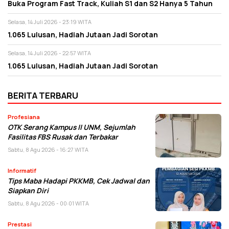
Buka Program Fast Track, Kuliah S1 dan S2 Hanya 5 Tahun
Selasa, 14 Juli 2026 - 23:19 WITA
1.065 Lulusan, Hadiah Jutaan Jadi Sorotan
Selasa, 14 Juli 2026 - 22:57 WITA
1.065 Lulusan, Hadiah Jutaan Jadi Sorotan
BERITA TERBARU
Profesiana
OTK Serang Kampus II UNM, Sejumlah
Fasilitas FBS Rusak dan Terbakar
Sabtu, 8 Agu 2026 - 16:27 WITA
Informatif
Tips Maba Hadapi PKKMB, Cek Jadwal dan
Siapkan Diri
Sabtu, 8 Agu 2026 - 00:01 WITA
Prestasi