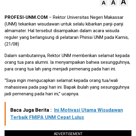
A
A
A
PROFESI-UNM.COM
– Rektor Universitas Negeri Makassar
(UNM) tekankan wisudawan untuk selalu kibarkan panji-panji
almamater. Hal tersebut disampaikan dalam acara wisuda
reguler yang berlangsung di pelataran Phinisi UNM pada Kamis,
(21/08)
Dalam sambutannya, Rektor UNM memberikan selamat kepada
orang tua para alumni. Ia menyampaikan bahwa sesungguhnya,
para orang tua lah yang menjadi pemenang pada hari ini.
“Saya ingin mengucapkan selamat kepada orang tua/wali
mahasiswa pada pagi hari ini. Bapak ibulah yang sesungguhnya
jadi pemenang pada hari ini,” ucapnya.
Baca Juga Berita :
Ini Motivasi Utama Wisudawan
Terbaik FMIPA UNM Cepat Lulus
ADVERTISEMENT