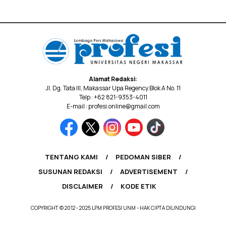
Alamat Redaksi:
Jl. Dg. Tata III, Makassar Upa Regency Blok A No. 11
Telp : +62 821-9353-4011
E-mail : profesi.online@gmail.com
TENTANG KAMI
PEDOMAN SIBER
SUSUNAN REDAKSI
ADVERTISEMENT
DISCLAIMER
KODE ETIK
COPYRIGHT © 2012 - 2025 LPM PROFESI UNM - HAK CIPTA DILINDUNGI