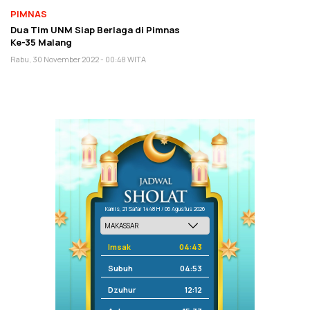
PIMNAS
Dua Tim UNM Siap Berlaga di Pimnas
Ke-35 Malang
Rabu, 30 November 2022 - 00:48 WITA
Kamis, 21 Safar 1448 H / 06 Agustus 2026
Imsak
04:43
Subuh
04:53
Dzuhur
12:12