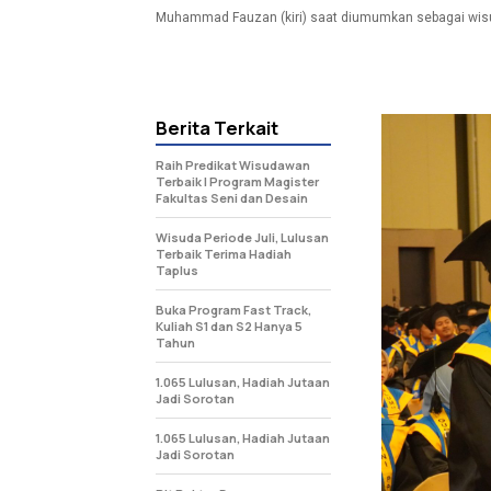
Muhammad Fauzan (kiri) saat diumumkan sebagai wisud
Berita Terkait
Raih Predikat Wisudawan
Terbaik I Program Magister
Fakultas Seni dan Desain
Wisuda Periode Juli, Lulusan
Terbaik Terima Hadiah
Taplus
Buka Program Fast Track,
Kuliah S1 dan S2 Hanya 5
Tahun
1.065 Lulusan, Hadiah Jutaan
Jadi Sorotan
1.065 Lulusan, Hadiah Jutaan
Jadi Sorotan