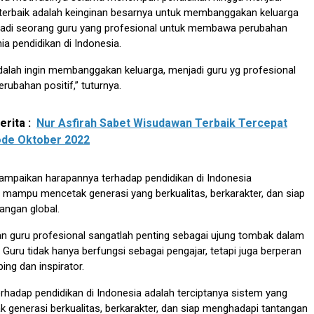
erbaik adalah keinginan besarnya untuk membanggakan keluarga
jadi seorang guru yang profesional untuk membawa perubahan
ia pendidikan di Indonesia.
dalah ingin membanggakan keluarga, menjadi guru yg profesional
bahan positif,” tuturnya.
rita :
Nur Asfirah Sabet Wisudawan Terbaik Tercepat
ode Oktober 2022
yampaikan harapannya terhadap pendidikan di Indonesia
mampu mencetak generasi yang berkualitas, berkarakter, dan siap
angan global.
n guru profesional sangatlah penting sebagai ujung tombak dalam
 Guru tidak hanya berfungsi sebagai pengajar, tetapi juga berperan
ng dan inspirator.
rhadap pendidikan di Indonesia adalah terciptanya sistem yang
generasi berkualitas, berkarakter, dan siap menghadapi tantangan