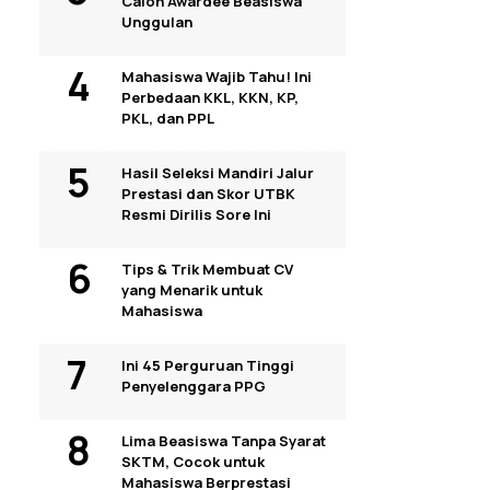
Calon Awardee Beasiswa
Unggulan
Mahasiswa Wajib Tahu! Ini
Perbedaan KKL, KKN, KP,
PKL, dan PPL
Hasil Seleksi Mandiri Jalur
Prestasi dan Skor UTBK
Resmi Dirilis Sore Ini
Tips & Trik Membuat CV
yang Menarik untuk
Mahasiswa
Ini 45 Perguruan Tinggi
Penyelenggara PPG
Lima Beasiswa Tanpa Syarat
SKTM, Cocok untuk
Mahasiswa Berprestasi