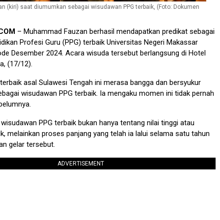
(kiri) saat diumumkan sebagai wisudawan PPG terbaik, (Foto: Dokumen
.COM
– Muhammad Fauzan berhasil mendapatkan predikat sebagai
ikan Profesi Guru (PPG) terbaik Universitas Negeri Makassar
ode Desember 2024. Acara wisuda tersebut berlangsung di Hotel
a, (17/12).
erbaik asal Sulawesi Tengah ini merasa bangga dan bersyukur
 sebagai wisudawan PPG terbaik. Ia mengaku momen ini tidak pernah
belumnya.
 wisudawan PPG terbaik bukan hanya tentang nilai tinggi atau
k, melainkan proses panjang yang telah ia lalui selama satu tahun
n gelar tersebut.
ADVERTISEMENT