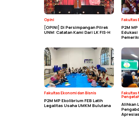
Opini
Fakultas 
[OPINI] Di Persimpangan Pilrek
P2M MP 
UNM: Catatan Kami Dari LK FIS-H
Edukasi
Pemerik
Fakultas Ekonomi dan Bisnis
Fakultas 
Pengeta
P2M MP Ekolibrium FEB Latih
Alihkan 
Legalitas Usaha UMKM Bulutana
Pengabdi
Apresias