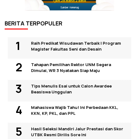
1 jam 28 menit 1 detik
Sumber: Kemenag
BERITA TERPOPULER
Raih Predikat Wisudawan Terbaik I Program
Magister Fakultas Seni dan Desain
Tahapan Pemilihan Rektor UNM Segera
Dimulai, WR 3 Nyatakan Siap Maju
Tips Menulis Esai untuk Calon Awardee
Beasiswa Unggulan
Mahasiswa Wajib Tahu! Ini Perbedaan KKL,
KKN, KP, PKL, dan PPL
Hasil Seleksi Mandiri Jalur Prestasi dan Skor
UTBK Resmi Dirilis Sore Ini