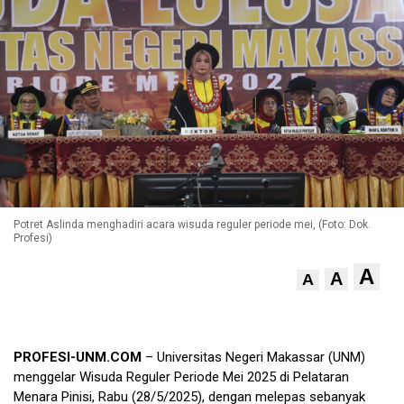
Potret Aslinda menghadiri acara wisuda reguler periode mei, (Foto: Dok.
Profesi)
A
A
A
PROFESI-UNM.COM
– Universitas Negeri Makassar (UNM)
menggelar Wisuda Reguler Periode Mei 2025 di Pelataran
Menara Pinisi, Rabu (28/5/2025), dengan melepas sebanyak