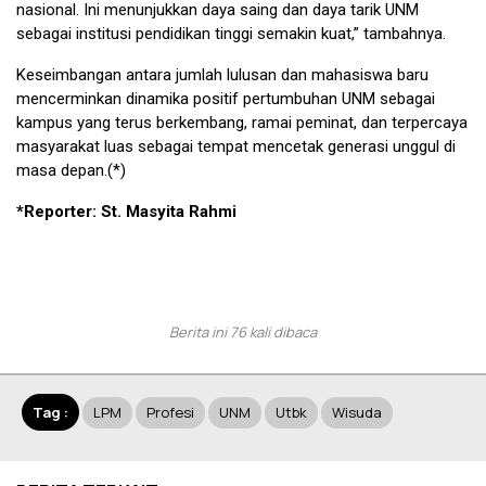
nasional. Ini menunjukkan daya saing dan daya tarik UNM
sebagai institusi pendidikan tinggi semakin kuat,” tambahnya.
Keseimbangan antara jumlah lulusan dan mahasiswa baru
mencerminkan dinamika positif pertumbuhan UNM sebagai
kampus yang terus berkembang, ramai peminat, dan terpercaya
masyarakat luas sebagai tempat mencetak generasi unggul di
masa depan.(*)
*Reporter: St. Masyita Rahmi
Berita ini 76 kali dibaca
Tag :
LPM
Profesi
UNM
Utbk
Wisuda