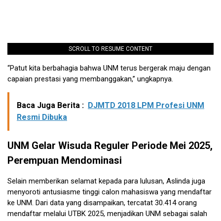
SCROLL TO RESUME CONTENT
“Patut kita berbahagia bahwa UNM terus bergerak maju dengan
capaian prestasi yang membanggakan,” ungkapnya.
Baca Juga Berita :
DJMTD 2018 LPM Profesi UNM
Resmi Dibuka
UNM Gelar Wisuda Reguler Periode Mei 2025,
Perempuan Mendominasi
Selain memberikan selamat kepada para lulusan, Aslinda juga
menyoroti antusiasme tinggi calon mahasiswa yang mendaftar
ke UNM. Dari data yang disampaikan, tercatat 30.414 orang
mendaftar melalui UTBK 2025, menjadikan UNM sebagai salah