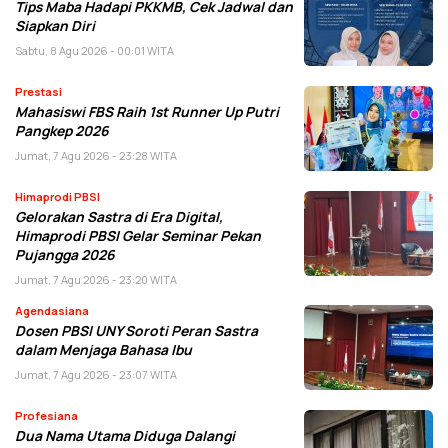
Tips Maba Hadapi PKKMB, Cek Jadwal dan
Siapkan Diri
Sabtu, 8 Agu 2026 - 00:01 WITA
Prestasi
Mahasiswi FBS Raih 1st Runner Up Putri
Pangkep 2026
Jumat, 7 Agu 2026 - 23:28 WITA
Himaprodi PBSI
Gelorakan Sastra di Era Digital,
Himaprodi PBSI Gelar Seminar Pekan
Pujangga 2026
Jumat, 7 Agu 2026 - 23:20 WITA
Agendasiana
Dosen PBSI UNY Soroti Peran Sastra
dalam Menjaga Bahasa Ibu
Jumat, 7 Agu 2026 - 23:07 WITA
Profesiana
Dua Nama Utama Diduga Dalangi