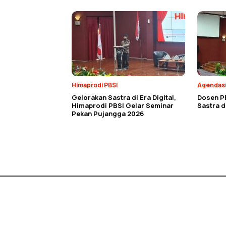
Himaprodi PBSI
Agendas
Gelorakan Sastra di Era Digital,
Dosen P
Himaprodi PBSI Gelar Seminar
Sastra 
Pekan Pujangga 2026