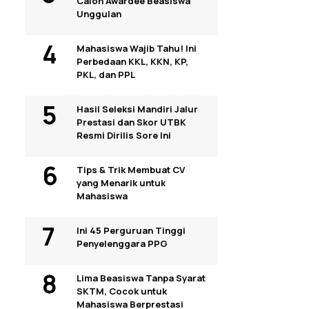
Calon Awardee Beasiswa
Unggulan
Mahasiswa Wajib Tahu! Ini
Perbedaan KKL, KKN, KP,
PKL, dan PPL
Hasil Seleksi Mandiri Jalur
Prestasi dan Skor UTBK
Resmi Dirilis Sore Ini
Tips & Trik Membuat CV
yang Menarik untuk
Mahasiswa
Ini 45 Perguruan Tinggi
Penyelenggara PPG
Lima Beasiswa Tanpa Syarat
SKTM, Cocok untuk
Mahasiswa Berprestasi