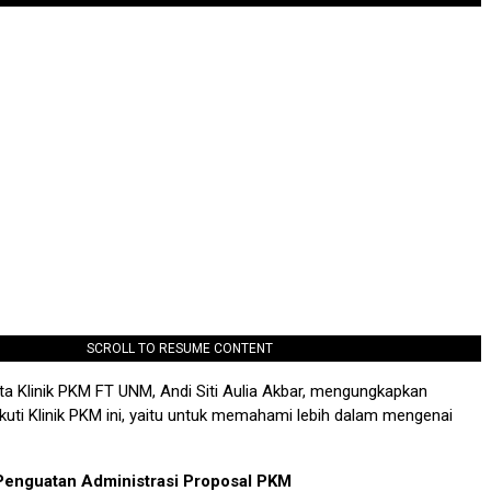
SCROLL TO RESUME CONTENT
ta Klinik PKM FT UNM, Andi Siti Aulia Akbar, mengungkapkan
uti Klinik PKM ini, yaitu untuk memahami lebih dalam mengenai
 Penguatan Administrasi Proposal PKM