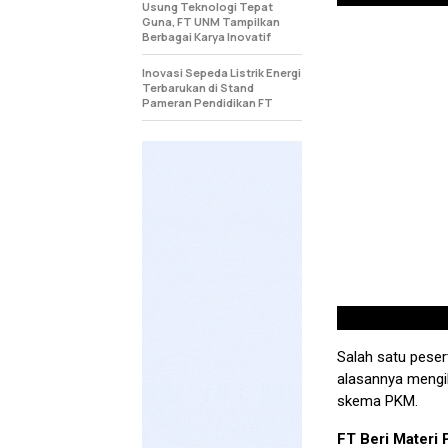
Usung Teknologi Tepat
Guna, FT UNM Tampilkan
Berbagai Karya Inovatif
Inovasi Sepeda Listrik Energi
Terbarukan di Stand
Pameran Pendidikan FT
Salah satu peser
alasannya mengik
skema PKM.
FT Beri Materi