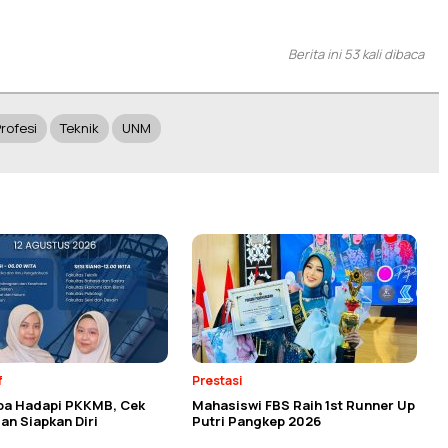
Berita ini 53 kali dibaca
rofesi
Teknik
UNM
f
Prestasi
ba Hadapi PKKMB, Cek
Mahasiswi FBS Raih 1st Runner Up
an Siapkan Diri
Putri Pangkep 2026