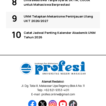
Lima Beasiswa Tanpa Syarat SKTM, Cocok
untuk Mahasiswa Berprestasi
UNM Tetapkan Mekanisme Peninjauan Ulang
UKT 2026/2027
Catat Jadwal Penting Kalender Akademik UNM
Tahun 2026
Alamat Redaksi:
Jl. Dg. Tata III, Makassar Upa Regency Blok A No. 11
Telp : +62 821-9353-4011
E-mail : profesi.online@gmail.com