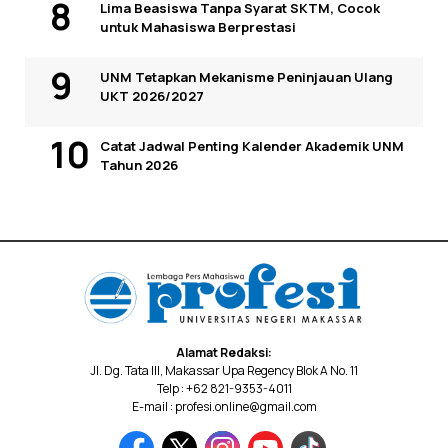
Lima Beasiswa Tanpa Syarat SKTM, Cocok
untuk Mahasiswa Berprestasi
UNM Tetapkan Mekanisme Peninjauan Ulang
UKT 2026/2027
Catat Jadwal Penting Kalender Akademik UNM
Tahun 2026
Alamat Redaksi:
Jl. Dg. Tata III, Makassar Upa Regency Blok A No. 11
Telp : +62 821-9353-4011
E-mail : profesi.online@gmail.com