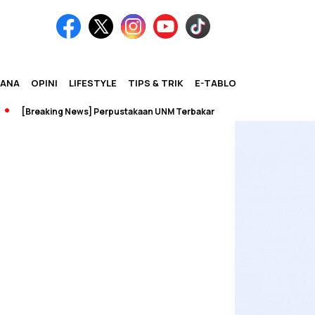
IANA
OPINI
LIFESTYLE
TIPS & TRIK
E-TABLOID
[Breaking News] Perpustakaan UNM Terbakar