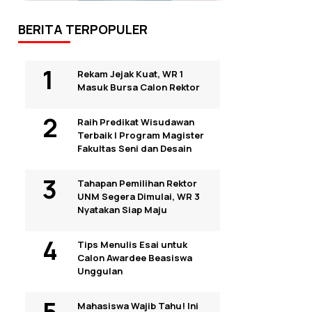
BERITA TERPOPULER
Rekam Jejak Kuat, WR 1
Masuk Bursa Calon Rektor
Raih Predikat Wisudawan
Terbaik I Program Magister
Fakultas Seni dan Desain
Tahapan Pemilihan Rektor
UNM Segera Dimulai, WR 3
Nyatakan Siap Maju
Tips Menulis Esai untuk
Calon Awardee Beasiswa
Unggulan
Mahasiswa Wajib Tahu! Ini