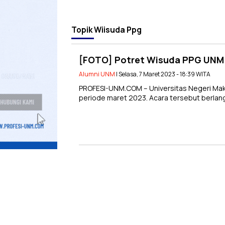
Topik
Wiisuda Ppg
[FOTO] Potret Wisuda PPG UNM 
Alumni UNM
| Selasa, 7 Maret 2023 - 18:39 WITA
PROFESI-UNM.COM – Universitas Negeri Mak
periode maret 2023. Acara tersebut berlang