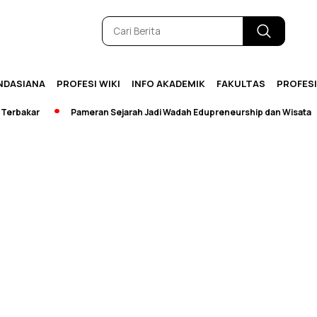
NDASIANA
PROFESI WIKI
INFO AKADEMIK
FAKULTAS
PROFES
bakar
Pameran Sejarah Jadi Wadah Edupreneurship dan Wisata