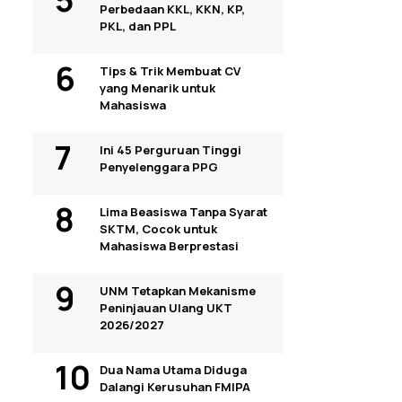
Perbedaan KKL, KKN, KP,
PKL, dan PPL
Tips & Trik Membuat CV
yang Menarik untuk
Mahasiswa
Ini 45 Perguruan Tinggi
Penyelenggara PPG
Lima Beasiswa Tanpa Syarat
SKTM, Cocok untuk
Mahasiswa Berprestasi
UNM Tetapkan Mekanisme
Peninjauan Ulang UKT
2026/2027
Dua Nama Utama Diduga
Dalangi Kerusuhan FMIPA