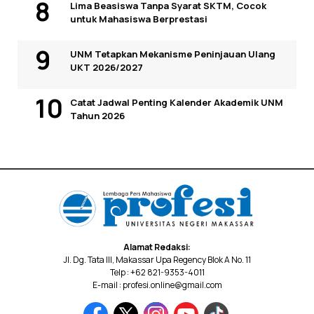
Lima Beasiswa Tanpa Syarat SKTM, Cocok
untuk Mahasiswa Berprestasi
UNM Tetapkan Mekanisme Peninjauan Ulang
UKT 2026/2027
Catat Jadwal Penting Kalender Akademik UNM
Tahun 2026
Alamat Redaksi:
Jl. Dg. Tata III, Makassar Upa Regency Blok A No. 11
Telp : +62 821-9353-4011
E-mail : profesi.online@gmail.com