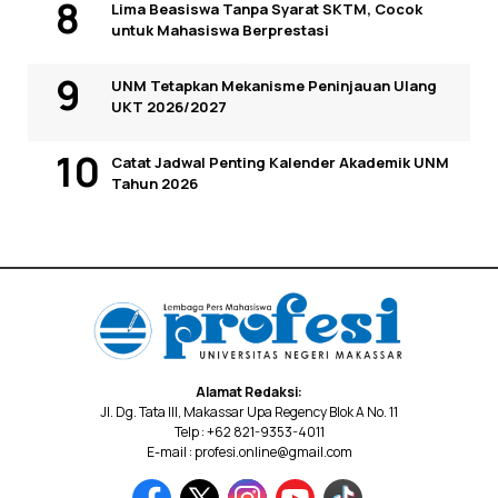
Lima Beasiswa Tanpa Syarat SKTM, Cocok
untuk Mahasiswa Berprestasi
UNM Tetapkan Mekanisme Peninjauan Ulang
UKT 2026/2027
Catat Jadwal Penting Kalender Akademik UNM
Tahun 2026
Alamat Redaksi:
Jl. Dg. Tata III, Makassar Upa Regency Blok A No. 11
Telp : +62 821-9353-4011
E-mail : profesi.online@gmail.com