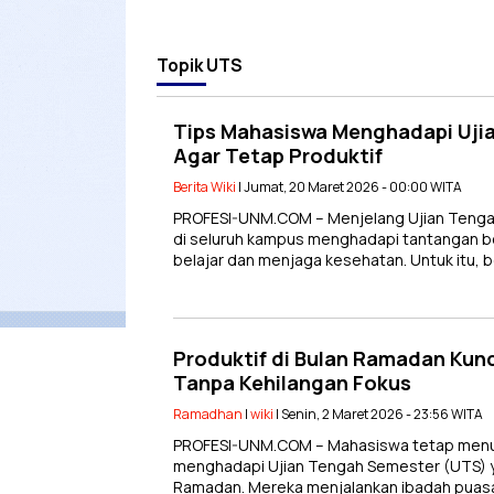
Topik
UTS
Tips Mahasiswa Menghadapi Uji
Agar Tetap Produktif
Berita Wiki
| Jumat, 20 Maret 2026 - 00:00 WITA
PROFESI-UNM.COM – Menjelang Ujian Tenga
di seluruh kampus menghadapi tantangan 
belajar dan menjaga kesehatan. Untuk itu,
Produktif di Bulan Ramadan Kun
Tanpa Kehilangan Fokus
Ramadhan
|
wiki
| Senin, 2 Maret 2026 - 23:56 WITA
PROFESI-UNM.COM – Mahasiswa tetap menun
menghadapi Ujian Tengah Semester (UTS) 
Ramadan. Mereka menjalankan ibadah puas