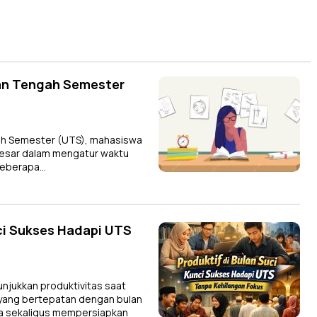
an Tengah Semester
h Semester (UTS), mahasiswa
besar dalam mengatur waktu
 beberapa…
ci Sukses Hadapi UTS
jukkan produktivitas saat
yang bertepatan dengan bulan
a sekaligus mempersiapkan