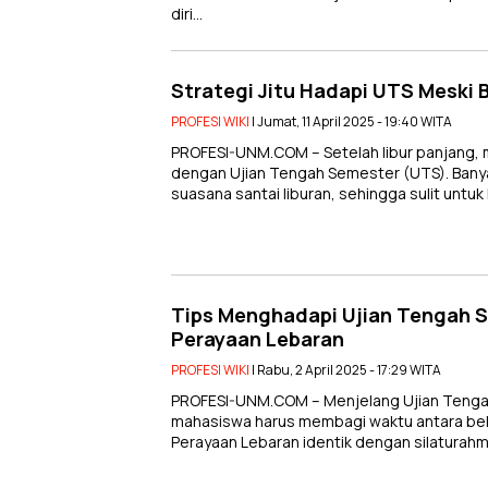
diri…
Strategi Jitu Hadapi UTS Meski B
PROFESI WIKI
| Jumat, 11 April 2025 - 19:40 WITA
PROFESI-UNM.COM – Setelah libur panjang,
dengan Ujian Tengah Semester (UTS). Bany
suasana santai liburan, sehingga sulit untu
Tips Menghadapi Ujian Tengah 
Perayaan Lebaran
PROFESI WIKI
| Rabu, 2 April 2025 - 17:29 WITA
PROFESI-UNM.COM – Menjelang Ujian Tenga
mahasiswa harus membagi waktu antara belaj
Perayaan Lebaran identik dengan silaturahmi