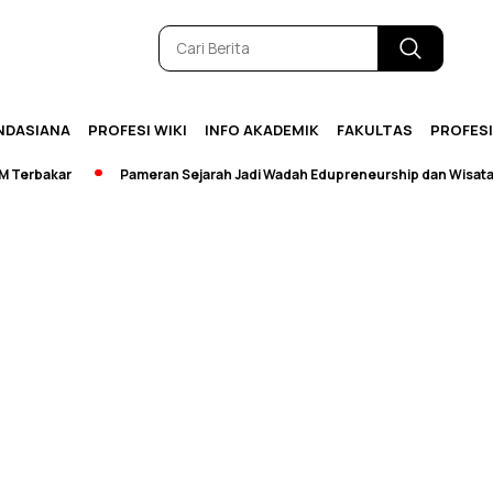
NDASIANA
PROFESI WIKI
INFO AKADEMIK
FAKULTAS
PROFES
rbakar
Pameran Sejarah Jadi Wadah Edupreneurship dan Wisata