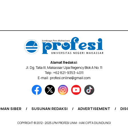
Alamat Redaksi:
Jl. Dg. Tata III, Makassar Upa Regency Blok A No. 11
Telp : +62 821-9353-4011
E-mail : profesi.online@gmail.com
MAN SIBER
SUSUNAN REDAKSI
ADVERTISEMENT
DIS
COPYRIGHT © 2012 - 2025 LPM PROFESI UNM - HAK CIPTA DILINDUNGI