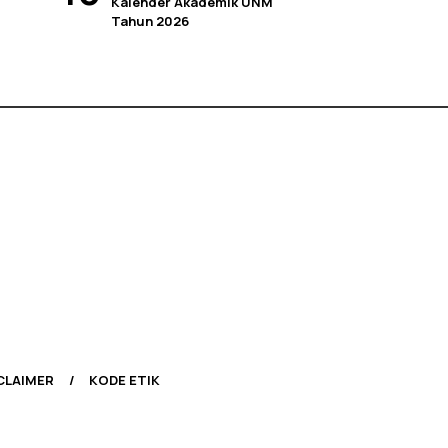
Kalender Akademik UNM
Tahun 2026
CLAIMER
KODE ETIK