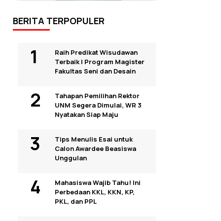
BERITA TERPOPULER
Raih Predikat Wisudawan
Terbaik I Program Magister
Fakultas Seni dan Desain
Tahapan Pemilihan Rektor
UNM Segera Dimulai, WR 3
Nyatakan Siap Maju
Tips Menulis Esai untuk
Calon Awardee Beasiswa
Unggulan
Mahasiswa Wajib Tahu! Ini
Perbedaan KKL, KKN, KP,
PKL, dan PPL