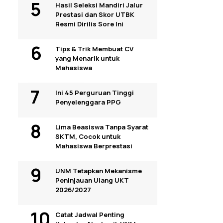
Hasil Seleksi Mandiri Jalur
Prestasi dan Skor UTBK
Resmi Dirilis Sore Ini
Tips & Trik Membuat CV
yang Menarik untuk
Mahasiswa
Ini 45 Perguruan Tinggi
Penyelenggara PPG
Lima Beasiswa Tanpa Syarat
SKTM, Cocok untuk
Mahasiswa Berprestasi
UNM Tetapkan Mekanisme
Peninjauan Ulang UKT
2026/2027
Catat Jadwal Penting