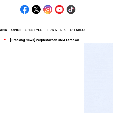
IANA
OPINI
LIFESTYLE
TIPS & TRIK
E-TABLOID
[Breaking News] Perpustakaan UNM Terbakar