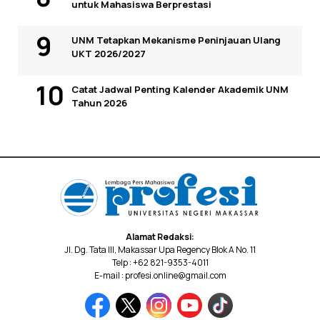
untuk Mahasiswa Berprestasi
UNM Tetapkan Mekanisme Peninjauan Ulang
UKT 2026/2027
Catat Jadwal Penting Kalender Akademik UNM
Tahun 2026
Alamat Redaksi:
Jl. Dg. Tata III, Makassar Upa Regency Blok A No. 11
Telp : +62 821-9353-4011
E-mail : profesi.online@gmail.com