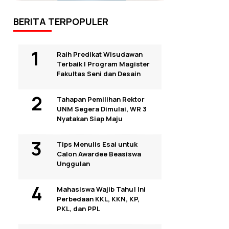
BERITA TERPOPULER
Raih Predikat Wisudawan
Terbaik I Program Magister
Fakultas Seni dan Desain
Tahapan Pemilihan Rektor
UNM Segera Dimulai, WR 3
Nyatakan Siap Maju
Tips Menulis Esai untuk
Calon Awardee Beasiswa
Unggulan
Mahasiswa Wajib Tahu! Ini
Perbedaan KKL, KKN, KP,
PKL, dan PPL