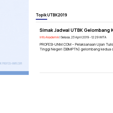
Topik
UTBK2019
Simak Jadwal UTBK Gelombang 
Info Akademik
| Selasa, 23 April 2019 - 12:29 WITA
PROFESI-UNM.COM – Pelaksanaan Ujian Tuli
Tinggi Negeri (SBMPTN) gelombang kedua d