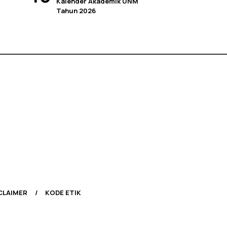
Kalender Akademik UNM
Tahun 2026
CLAIMER
KODE ETIK