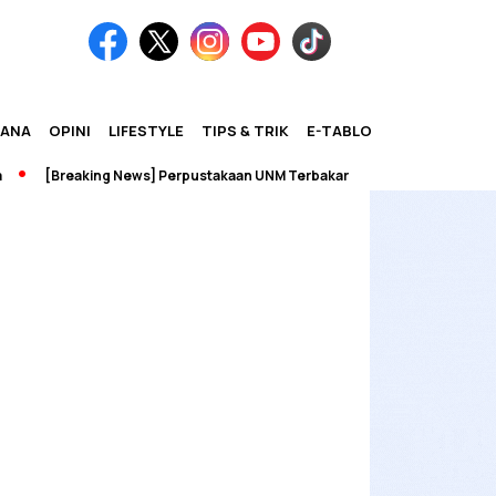
IANA
OPINI
LIFESTYLE
TIPS & TRIK
E-TABLOID
[Breaking News] Perpustakaan UNM Terbakar