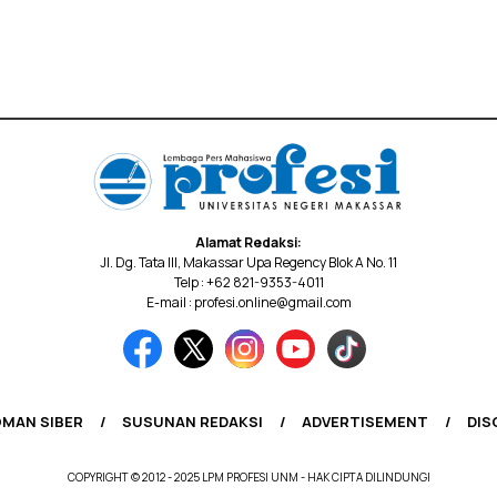
Alamat Redaksi:
Jl. Dg. Tata III, Makassar Upa Regency Blok A No. 11
Telp : +62 821-9353-4011
E-mail : profesi.online@gmail.com
MAN SIBER
SUSUNAN REDAKSI
ADVERTISEMENT
DIS
COPYRIGHT © 2012 - 2025 LPM PROFESI UNM - HAK CIPTA DILINDUNGI