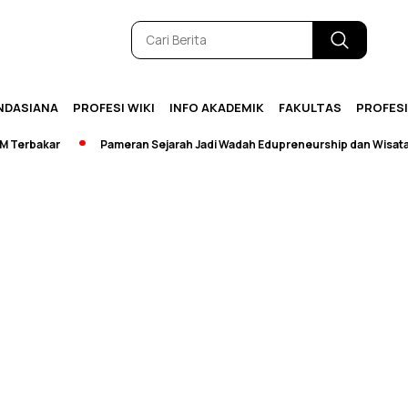
NDASIANA
PROFESI WIKI
INFO AKADEMIK
FAKULTAS
PROFES
erbakar
Pameran Sejarah Jadi Wadah Edupreneurship dan Wisata