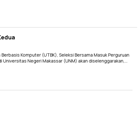
Kedua
s Berbasis Komputer (UTBK), Seleksi Bersama Masuk Perguruan
i Universitas Negeri Makassar (UNM) akan diselenggarakan,…