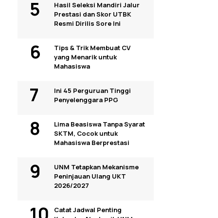
Hasil Seleksi Mandiri Jalur
Prestasi dan Skor UTBK
Resmi Dirilis Sore Ini
Tips & Trik Membuat CV
yang Menarik untuk
Mahasiswa
Ini 45 Perguruan Tinggi
Penyelenggara PPG
Lima Beasiswa Tanpa Syarat
SKTM, Cocok untuk
Mahasiswa Berprestasi
UNM Tetapkan Mekanisme
Peninjauan Ulang UKT
2026/2027
Catat Jadwal Penting