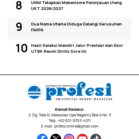
UNM Tetapkan Mekanisme Peninjauan Ulang
UKT 2026/2027
Dua Nama Utama Diduga Dalangi Kerusuhan
FMIPA
Hasil Seleksi Mandiri Jalur Prestasi dan Skor
UTBK Resmi Dirilis Sore Ini
Alamat Redaksi:
Jl. Dg. Tata III, Makassar Upa Regency Blok A No. 11
Telp : +62 821-9353-4011
E-mail : profesi.online@gmail.com