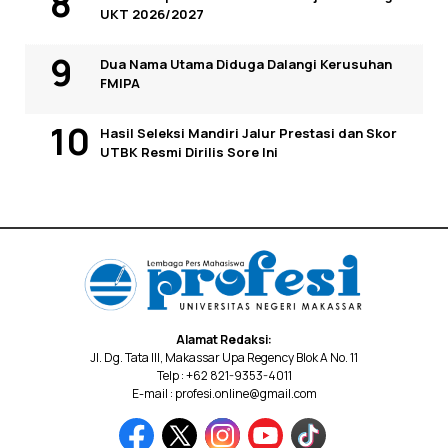
UKT 2026/2027
Dua Nama Utama Diduga Dalangi Kerusuhan
FMIPA
Hasil Seleksi Mandiri Jalur Prestasi dan Skor
UTBK Resmi Dirilis Sore Ini
Alamat Redaksi:
Jl. Dg. Tata III, Makassar Upa Regency Blok A No. 11
Telp : +62 821-9353-4011
E-mail : profesi.online@gmail.com