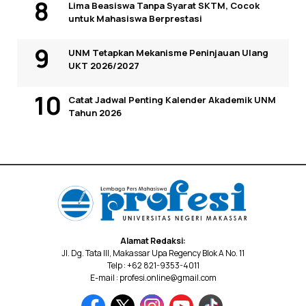
Lima Beasiswa Tanpa Syarat SKTM, Cocok
untuk Mahasiswa Berprestasi
UNM Tetapkan Mekanisme Peninjauan Ulang
UKT 2026/2027
Catat Jadwal Penting Kalender Akademik UNM
Tahun 2026
Alamat Redaksi:
Jl. Dg. Tata III, Makassar Upa Regency Blok A No. 11
Telp : +62 821-9353-4011
E-mail : profesi.online@gmail.com