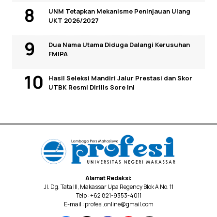
UNM Tetapkan Mekanisme Peninjauan Ulang
UKT 2026/2027
Dua Nama Utama Diduga Dalangi Kerusuhan
FMIPA
Hasil Seleksi Mandiri Jalur Prestasi dan Skor
UTBK Resmi Dirilis Sore Ini
Alamat Redaksi:
Jl. Dg. Tata III, Makassar Upa Regency Blok A No. 11
Telp : +62 821-9353-4011
E-mail : profesi.online@gmail.com