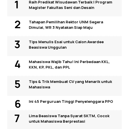
Raih Predikat Wisudawan Terbaik I Program
Magister Fakultas Seni dan Desain
Tahapan Pemilihan Rektor UNM Segera
Dimulai, WR 3 Nyatakan Siap Maju
Tips Menulis Esai untuk Calon Awardee
Beasiswa Unggulan
Mahasiswa Wajib Tahu! Ini Perbedaan KKL,
KKN, KP, PKL, dan PPL
Tips & Trik Membuat CV yang Menarik untuk
Mahasiswa
Ini 45 Perguruan Tinggi Penyelenggara PPG
Lima Beasiswa Tanpa Syarat SKTM, Cocok
untuk Mahasiswa Berprestasi