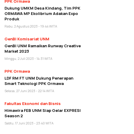
PPK Ormawa
Dukung UMKM Desa Kindang, Tim PPK
ORMAWA MP Ekolibrium Adakan Expo
Produk
Rabu, 2 Agustus 2023 - 19:44 WITA
GenBI Komisariat UNM
GenBI UNM Ramaikan Runway Creative
Market 2023
Minggu, 2 Juli 2023 - 14:31 WITA
PPK Ormawa
LDF RM FT UNM Dukung Penerapan
Smart Teknologi PPK Ormawa
Selasa, 27 Juni 2023 - 22:14 WITA
Fakultas Ekonomi dan Bisnis
Himawira FEB UNM Siap Gelar EXPRESI
Season 2
Sabtu, 17 Juni 2023 - 23:40 WITA