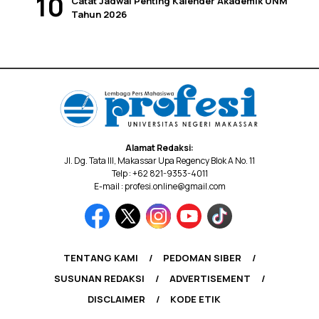
Catat Jadwal Penting Kalender Akademik UNM
Tahun 2026
Alamat Redaksi:
Jl. Dg. Tata III, Makassar Upa Regency Blok A No. 11
Telp : +62 821-9353-4011
E-mail : profesi.online@gmail.com
TENTANG KAMI
PEDOMAN SIBER
SUSUNAN REDAKSI
ADVERTISEMENT
DISCLAIMER
KODE ETIK