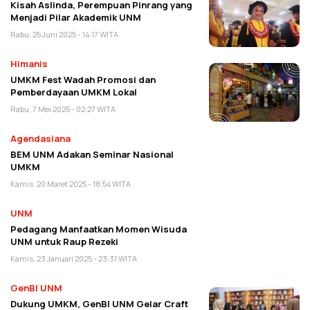
Kisah Aslinda, Perempuan Pinrang yang
Menjadi Pilar Akademik UNM
Rabu, 25 Juni 2025 - 14:17 WITA
Himanis
UMKM Fest Wadah Promosi dan
Pemberdayaan UMKM Lokal
Rabu, 7 Mei 2025 - 02:27 WITA
Agendasiana
BEM UNM Adakan Seminar Nasional
UMKM
Kamis, 20 Maret 2025 - 18:54 WITA
UNM
Pedagang Manfaatkan Momen Wisuda
UNM untuk Raup Rezeki
Kamis, 23 Januari 2025 - 23:31 WITA
GenBI UNM
Dukung UMKM, GenBI UNM Gelar Craft