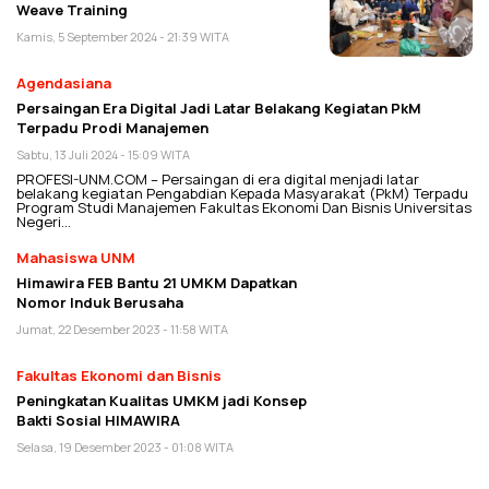
Weave Training
Kamis, 5 September 2024 - 21:39 WITA
Agendasiana
Persaingan Era Digital Jadi Latar Belakang Kegiatan PkM
Terpadu Prodi Manajemen
Sabtu, 13 Juli 2024 - 15:09 WITA
PROFESI-UNM.COM – Persaingan di era digital menjadi latar
belakang kegiatan Pengabdian Kepada Masyarakat (PkM) Terpadu
Program Studi Manajemen Fakultas Ekonomi Dan Bisnis Universitas
Negeri…
Mahasiswa UNM
Himawira FEB Bantu 21 UMKM Dapatkan
Nomor Induk Berusaha
Jumat, 22 Desember 2023 - 11:58 WITA
Fakultas Ekonomi dan Bisnis
Peningkatan Kualitas UMKM jadi Konsep
Bakti Sosial HIMAWIRA
Selasa, 19 Desember 2023 - 01:08 WITA