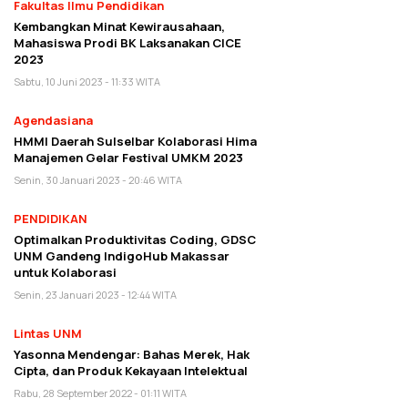
Fakultas Ilmu Pendidikan
Kembangkan Minat Kewirausahaan,
Mahasiswa Prodi BK Laksanakan CICE
2023
Sabtu, 10 Juni 2023 - 11:33 WITA
Agendasiana
HMMI Daerah Sulselbar Kolaborasi Hima
Manajemen Gelar Festival UMKM 2023
Senin, 30 Januari 2023 - 20:46 WITA
PENDIDIKAN
Optimalkan Produktivitas Coding, GDSC
UNM Gandeng IndigoHub Makassar
untuk Kolaborasi
Senin, 23 Januari 2023 - 12:44 WITA
Lintas UNM
Yasonna Mendengar: Bahas Merek, Hak
Cipta, dan Produk Kekayaan Intelektual
Rabu, 28 September 2022 - 01:11 WITA