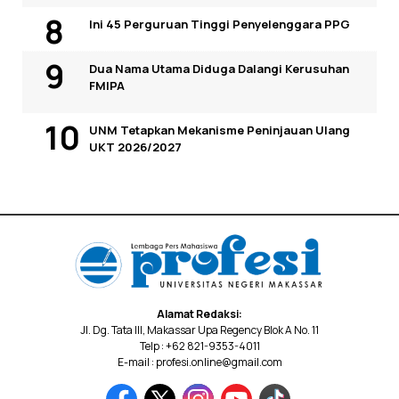
Ini 45 Perguruan Tinggi Penyelenggara PPG
Dua Nama Utama Diduga Dalangi Kerusuhan
FMIPA
UNM Tetapkan Mekanisme Peninjauan Ulang
UKT 2026/2027
Alamat Redaksi:
Jl. Dg. Tata III, Makassar Upa Regency Blok A No. 11
Telp : +62 821-9353-4011
E-mail : profesi.online@gmail.com