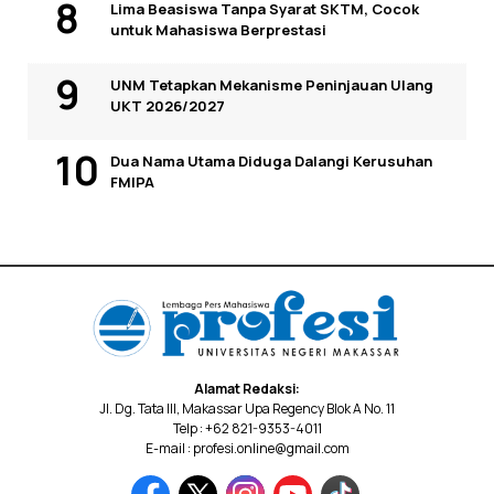
Lima Beasiswa Tanpa Syarat SKTM, Cocok
untuk Mahasiswa Berprestasi
UNM Tetapkan Mekanisme Peninjauan Ulang
UKT 2026/2027
Dua Nama Utama Diduga Dalangi Kerusuhan
FMIPA
Alamat Redaksi:
Jl. Dg. Tata III, Makassar Upa Regency Blok A No. 11
Telp : +62 821-9353-4011
E-mail : profesi.online@gmail.com