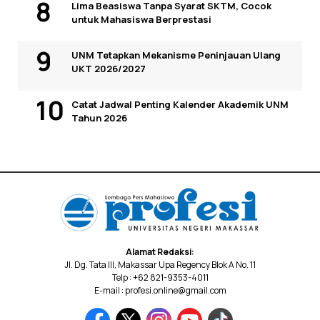
Lima Beasiswa Tanpa Syarat SKTM, Cocok
untuk Mahasiswa Berprestasi
UNM Tetapkan Mekanisme Peninjauan Ulang
UKT 2026/2027
Catat Jadwal Penting Kalender Akademik UNM
Tahun 2026
Alamat Redaksi:
Jl. Dg. Tata III, Makassar Upa Regency Blok A No. 11
Telp : +62 821-9353-4011
E-mail : profesi.online@gmail.com