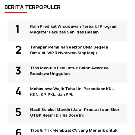
BERITA TERPOPULER
Raih Predikat Wisudawan Terbaik I Program
Magister Fakultas Seni dan Desain
Tahapan Pemilihan Rektor UNM Segera
Dimulai, WR 3 Nyatakan Siap Maju
Tips Menulis Esai untuk Calon Awardee
Beasiswa Unggulan
Mahasiswa Wajib Tahu! Ini Perbedaan KKL,
KKN, KP, PKL, dan PPL
Hasil Seleksi Mandiri Jalur Prestasi dan Skor
UTBK Resmi Dirilis Sore Ini
Tips & Trik Membuat CV yang Menarik untuk