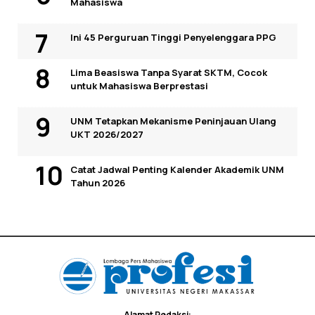
Mahasiswa
Ini 45 Perguruan Tinggi Penyelenggara PPG
Lima Beasiswa Tanpa Syarat SKTM, Cocok
untuk Mahasiswa Berprestasi
UNM Tetapkan Mekanisme Peninjauan Ulang
UKT 2026/2027
Catat Jadwal Penting Kalender Akademik UNM
Tahun 2026
Alamat Redaksi: