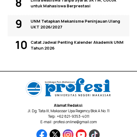
Lima Beasiswa Tanpa Syarat SKTM, Cocok
untuk Mahasiswa Berprestasi
UNM Tetapkan Mekanisme Peninjauan Ulang
UKT 2026/2027
Catat Jadwal Penting Kalender Akademik UNM
Tahun 2026
Alamat Redaksi:
Jl. Dg. Tata III, Makassar Upa Regency Blok A No. 11
Telp : +62 821-9353-4011
E-mail : profesi.online@gmail.com