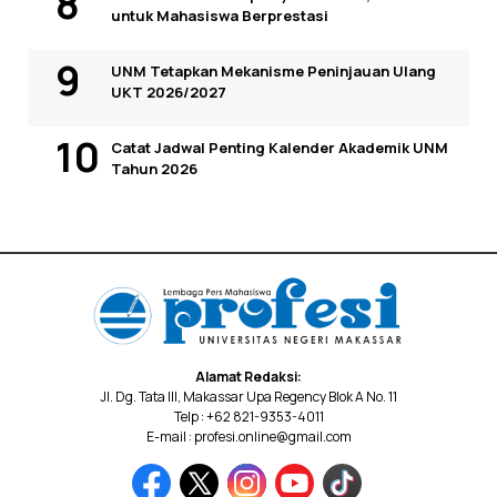
untuk Mahasiswa Berprestasi
UNM Tetapkan Mekanisme Peninjauan Ulang
UKT 2026/2027
Catat Jadwal Penting Kalender Akademik UNM
Tahun 2026
Alamat Redaksi:
Jl. Dg. Tata III, Makassar Upa Regency Blok A No. 11
Telp : +62 821-9353-4011
E-mail : profesi.online@gmail.com