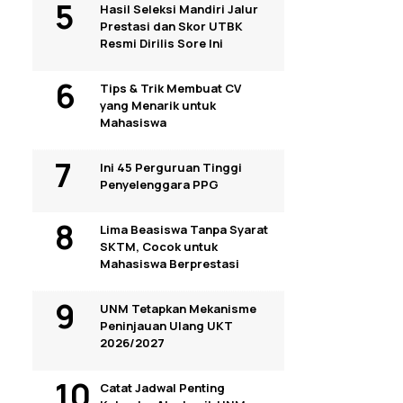
Hasil Seleksi Mandiri Jalur
Prestasi dan Skor UTBK
Resmi Dirilis Sore Ini
Tips & Trik Membuat CV
yang Menarik untuk
Mahasiswa
Ini 45 Perguruan Tinggi
Penyelenggara PPG
Lima Beasiswa Tanpa Syarat
SKTM, Cocok untuk
Mahasiswa Berprestasi
UNM Tetapkan Mekanisme
Peninjauan Ulang UKT
2026/2027
Catat Jadwal Penting