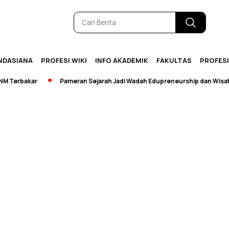
NDASIANA
PROFESI WIKI
INFO AKADEMIK
FAKULTAS
PROFES
Terbakar
Pameran Sejarah Jadi Wadah Edupreneurship dan Wisata