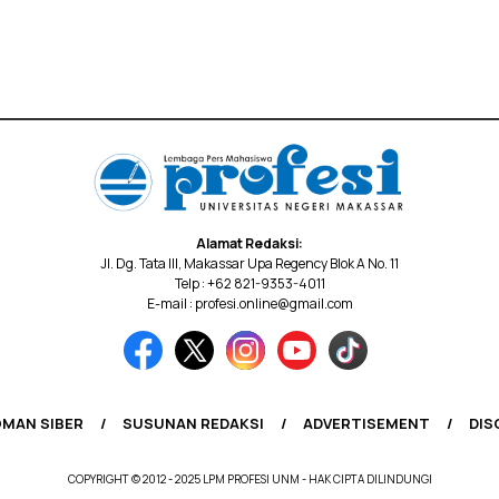
Alamat Redaksi:
Jl. Dg. Tata III, Makassar Upa Regency Blok A No. 11
Telp : +62 821-9353-4011
E-mail : profesi.online@gmail.com
MAN SIBER
SUSUNAN REDAKSI
ADVERTISEMENT
DIS
COPYRIGHT © 2012 - 2025 LPM PROFESI UNM - HAK CIPTA DILINDUNGI