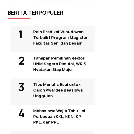
BERITA TERPOPULER
Raih Predikat Wisudawan
Terbaik I Program Magister
Fakultas Seni dan Desain
Tahapan Pemilihan Rektor
UNM Segera Dimulai, WR 3
Nyatakan Siap Maju
Tips Menulis Esai untuk
Calon Awardee Beasiswa
Unggulan
Mahasiswa Wajib Tahu! Ini
Perbedaan KKL, KKN, KP,
PKL, dan PPL