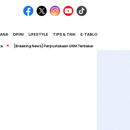
IANA
OPINI
LIFESTYLE
TIPS & TRIK
E-TABLOID
[Breaking News] Perpustakaan UNM Terbakar