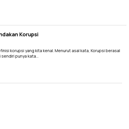
ndakan Korupsi
si korupsi yang kita kenal. Menurut asal kata, Korupsi berasal
ni sendiri punya kata…