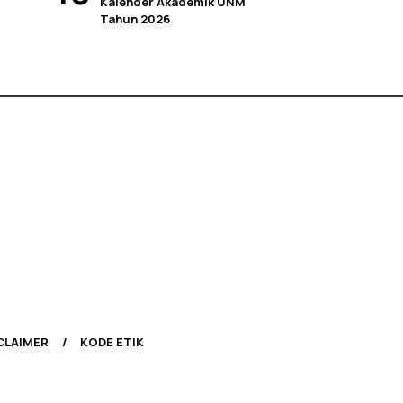
Kalender Akademik UNM
Tahun 2026
CLAIMER
KODE ETIK