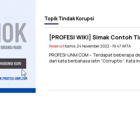
Topik
Tindak Korupsi
[PROFESI WIKI] Simak Contoh Ti
Resensi
| Kamis, 24 November 2022 - 19:47 WITA
PROFESI-UNM.COM – Terdapat beberapa defini
dari kata berbahasa latin “Corruptio“. Kata i