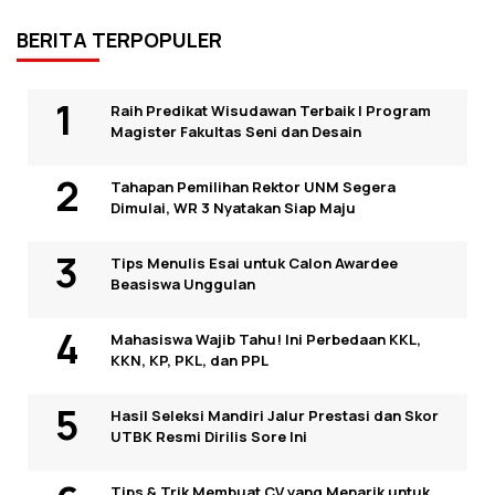
BERITA TERPOPULER
Raih Predikat Wisudawan Terbaik I Program
Magister Fakultas Seni dan Desain
Tahapan Pemilihan Rektor UNM Segera
Dimulai, WR 3 Nyatakan Siap Maju
Tips Menulis Esai untuk Calon Awardee
Beasiswa Unggulan
Mahasiswa Wajib Tahu! Ini Perbedaan KKL,
KKN, KP, PKL, dan PPL
Hasil Seleksi Mandiri Jalur Prestasi dan Skor
UTBK Resmi Dirilis Sore Ini
Tips & Trik Membuat CV yang Menarik untuk