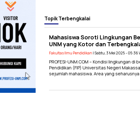
Topik
Terbengkalai
Mahasiswa Soroti Lingkungan B
UNM yang Kotor dan Terbengkal
Fakultas Ilmu Pendidikan
| Sabtu, 3 Mei 2025 - 05:36
PROFESI-UNM.COM – Kondisi lingkungan di b
Pendidikan (FIP) Universitas Negeri Makass
sejumlah mahasiswa. Area yang seharusnya