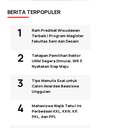
BERITA TERPOPULER
Raih Predikat Wisudawan
Terbaik I Program Magister
Fakultas Seni dan Desain
Tahapan Pemilihan Rektor
UNM Segera Dimulai, WR 3
Nyatakan Siap Maju
Tips Menulis Esai untuk
Calon Awardee Beasiswa
Unggulan
Mahasiswa Wajib Tahu! Ini
Perbedaan KKL, KKN, KP,
PKL, dan PPL