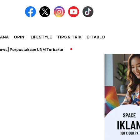
IANA
OPINI
LIFESTYLE
TIPS & TRIK
E-TABLOID
] Perpustakaan UNM Terbakar