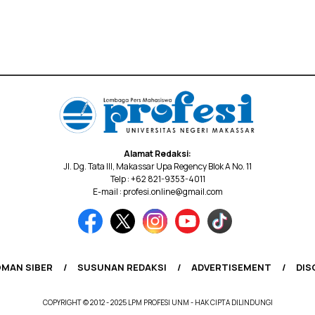
Alamat Redaksi:
Jl. Dg. Tata III, Makassar Upa Regency Blok A No. 11
Telp : +62 821-9353-4011
E-mail : profesi.online@gmail.com
MAN SIBER
SUSUNAN REDAKSI
ADVERTISEMENT
DIS
COPYRIGHT © 2012 - 2025 LPM PROFESI UNM - HAK CIPTA DILINDUNGI