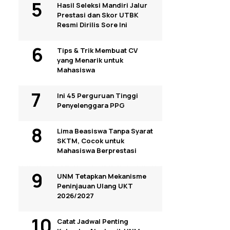
Hasil Seleksi Mandiri Jalur
Prestasi dan Skor UTBK
Resmi Dirilis Sore Ini
Tips & Trik Membuat CV
yang Menarik untuk
Mahasiswa
Ini 45 Perguruan Tinggi
Penyelenggara PPG
Lima Beasiswa Tanpa Syarat
SKTM, Cocok untuk
Mahasiswa Berprestasi
UNM Tetapkan Mekanisme
Peninjauan Ulang UKT
2026/2027
Catat Jadwal Penting