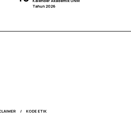
Kalender Akademik UNM
Tahun 2026
CLAIMER
KODE ETIK