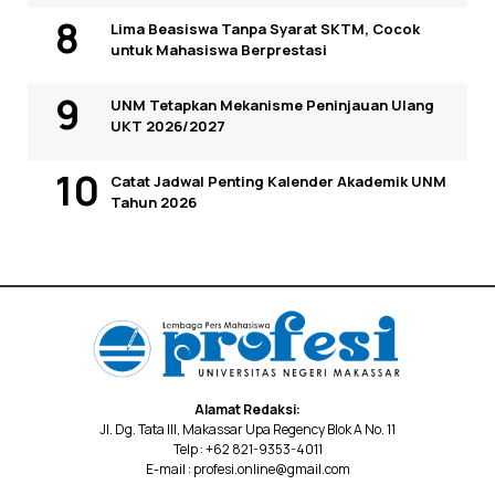
Lima Beasiswa Tanpa Syarat SKTM, Cocok
untuk Mahasiswa Berprestasi
UNM Tetapkan Mekanisme Peninjauan Ulang
UKT 2026/2027
Catat Jadwal Penting Kalender Akademik UNM
Tahun 2026
Alamat Redaksi:
Jl. Dg. Tata III, Makassar Upa Regency Blok A No. 11
Telp : +62 821-9353-4011
E-mail : profesi.online@gmail.com