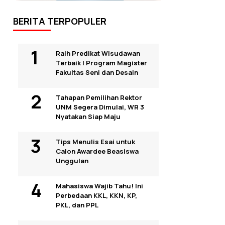
BERITA TERPOPULER
Raih Predikat Wisudawan
Terbaik I Program Magister
Fakultas Seni dan Desain
Tahapan Pemilihan Rektor
UNM Segera Dimulai, WR 3
Nyatakan Siap Maju
Tips Menulis Esai untuk
Calon Awardee Beasiswa
Unggulan
Mahasiswa Wajib Tahu! Ini
Perbedaan KKL, KKN, KP,
PKL, dan PPL