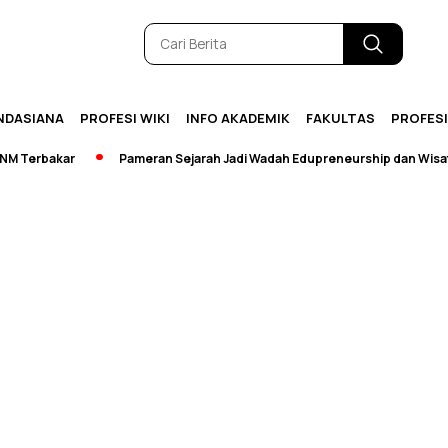
NDASIANA
PROFESI WIKI
INFO AKADEMIK
FAKULTAS
PROFES
Terbakar
Pameran Sejarah Jadi Wadah Edupreneurship dan Wisata