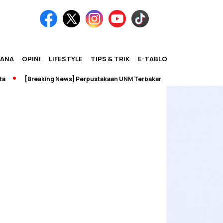
IANA
OPINI
LIFESTYLE
TIPS & TRIK
E-TABLOID
[Breaking News] Perpustakaan UNM Terbakar