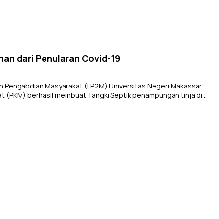
an dari Penularan Covid-19
 Pengabdian Masyarakat (LP2M) Universitas Negeri Makassar
t (PKM) berhasil membuat Tangki Septik penampungan tinja di…