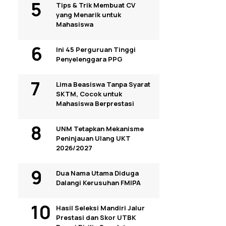
Tips & Trik Membuat CV
yang Menarik untuk
Mahasiswa
Ini 45 Perguruan Tinggi
Penyelenggara PPG
Lima Beasiswa Tanpa Syarat
SKTM, Cocok untuk
Mahasiswa Berprestasi
UNM Tetapkan Mekanisme
Peninjauan Ulang UKT
2026/2027
Dua Nama Utama Diduga
Dalangi Kerusuhan FMIPA
Hasil Seleksi Mandiri Jalur
Prestasi dan Skor UTBK