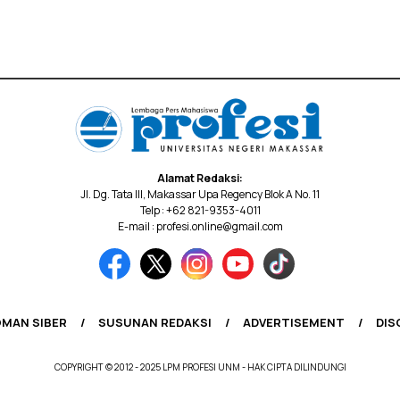
Alamat Redaksi:
Jl. Dg. Tata III, Makassar Upa Regency Blok A No. 11
Telp : +62 821-9353-4011
E-mail : profesi.online@gmail.com
MAN SIBER
SUSUNAN REDAKSI
ADVERTISEMENT
DIS
COPYRIGHT © 2012 - 2025 LPM PROFESI UNM - HAK CIPTA DILINDUNGI