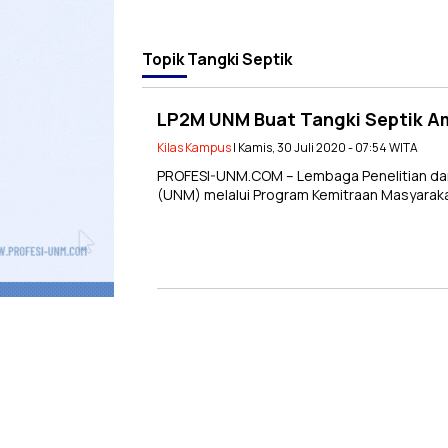
Topik
Tangki Septik
LP2M UNM Buat Tangki Septik Am
Kilas Kampus
| Kamis, 30 Juli 2020 - 07:54 WITA
PROFESI-UNM.COM – Lembaga Penelitian dan
(UNM) melalui Program Kemitraan Masyaraka