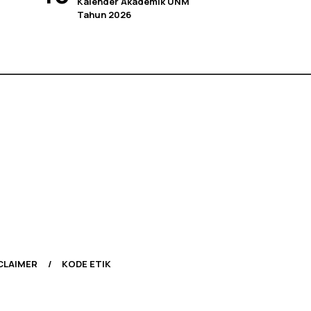
Kalender Akademik UNM
Tahun 2026
CLAIMER
KODE ETIK