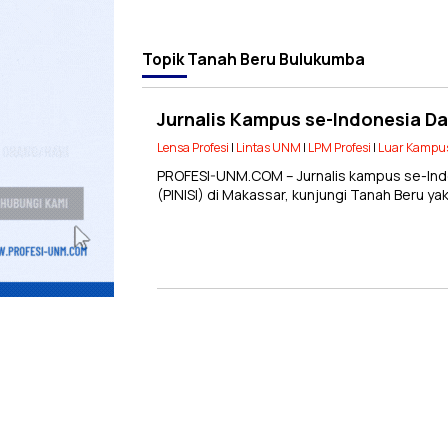
Topik
Tanah Beru Bulukumba
Jurnalis Kampus se-Indonesia D
Lensa Profesi
|
Lintas UNM
|
LPM Profesi
|
Luar Kampu
PROFESI-UNM.COM – Jurnalis kampus se-Indo
(PINISI) di Makassar, kunjungi Tanah Beru y