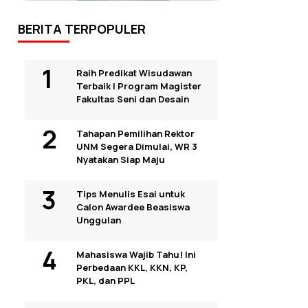
BERITA TERPOPULER
Raih Predikat Wisudawan
Terbaik I Program Magister
Fakultas Seni dan Desain
Tahapan Pemilihan Rektor
UNM Segera Dimulai, WR 3
Nyatakan Siap Maju
Tips Menulis Esai untuk
Calon Awardee Beasiswa
Unggulan
Mahasiswa Wajib Tahu! Ini
Perbedaan KKL, KKN, KP,
PKL, dan PPL