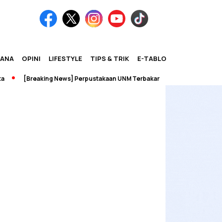
IANA
OPINI
LIFESTYLE
TIPS & TRIK
E-TABLOID
[Breaking News] Perpustakaan UNM Terbakar