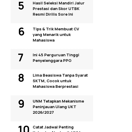
Hasil Seleksi Mandiri Jalur
Prestasi dan Skor UTBK
Resmi Dirilis Sore Ini
Tips & Trik Membuat CV
yang Menarik untuk
Mahasiswa
Ini 45 Perguruan Tinggi
Penyelenggara PPG
Lima Beasiswa Tanpa Syarat
SKTM, Cocok untuk
Mahasiswa Berprestasi
UNM Tetapkan Mekanisme
Peninjauan Ulang UKT
2026/2027
Catat Jadwal Penting