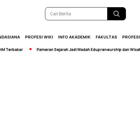
NDASIANA
PROFESI WIKI
INFO AKADEMIK
FAKULTAS
PROFES
Terbakar
Pameran Sejarah Jadi Wadah Edupreneurship dan Wisata