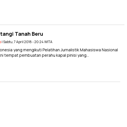
atangi Tanah Beru
s
| Sabtu, 7 April 2018 - 20:24 WITA
nesia yang mengikuti Pelatihan Jurnalistik Mahasiswa Nasional
akni tempat pembuatan perahu kapal pinisi yang…