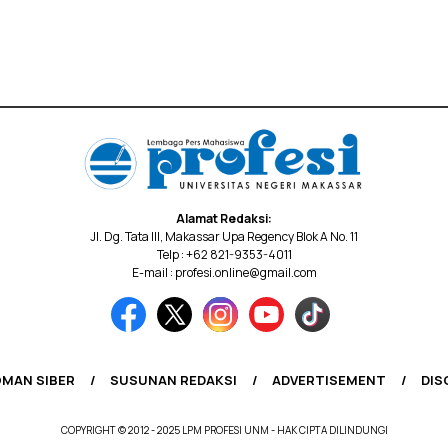
Alamat Redaksi:
Jl. Dg. Tata III, Makassar Upa Regency Blok A No. 11
Telp : +62 821-9353-4011
E-mail : profesi.online@gmail.com
MAN SIBER
SUSUNAN REDAKSI
ADVERTISEMENT
DIS
COPYRIGHT © 2012 - 2025 LPM PROFESI UNM - HAK CIPTA DILINDUNGI