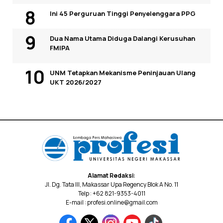
Ini 45 Perguruan Tinggi Penyelenggara PPG
Dua Nama Utama Diduga Dalangi Kerusuhan
FMIPA
UNM Tetapkan Mekanisme Peninjauan Ulang
UKT 2026/2027
Alamat Redaksi:
Jl. Dg. Tata III, Makassar Upa Regency Blok A No. 11
Telp : +62 821-9353-4011
E-mail : profesi.online@gmail.com